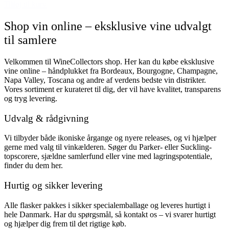
Tilføj til kurv
Shop vin online – eksklusive vine udvalgt
til samlere
Velkommen til WineCollectors shop. Her kan du købe eksklusive
vine online – håndplukket fra Bordeaux, Bourgogne, Champagne,
Napa Valley, Toscana og andre af verdens bedste vin distrikter.
Vores sortiment er kurateret til dig, der vil have kvalitet, transparens
og tryg levering.
Udvalg & rådgivning
Vi tilbyder både ikoniske årgange og nyere releases, og vi hjælper
gerne med valg til vinkælderen. Søger du Parker- eller Suckling-
topscorere, sjældne samlerfund eller vine med lagringspotentiale,
finder du dem her.
Hurtig og sikker levering
Alle flasker pakkes i sikker specialemballage og leveres hurtigt i
hele Danmark. Har du spørgsmål, så kontakt os – vi svarer hurtigt
og hjælper dig frem til det rigtige køb.