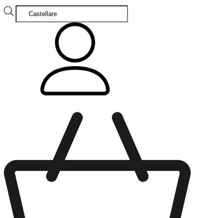
Products
search