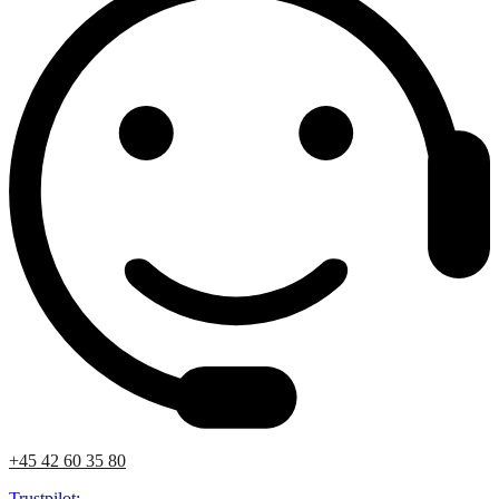
+45 42 60 35 80
Trustpilot: