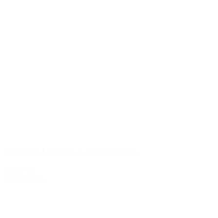
Castellare I Sodi di S. Niccolò 2011
599,00 kr.
Tilføj til kurv