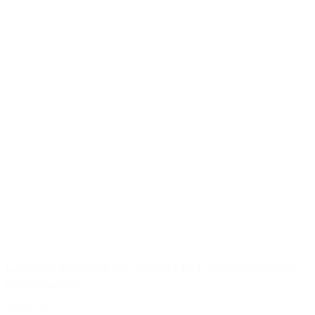
Castellare I Sodi di San Niccolo IGT Chianti Classico
Reserva 2013
599,00 kr.