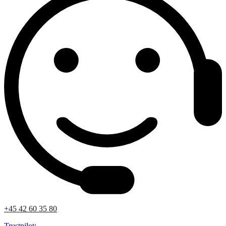
+45 42 60 35 80
Trustpilot: