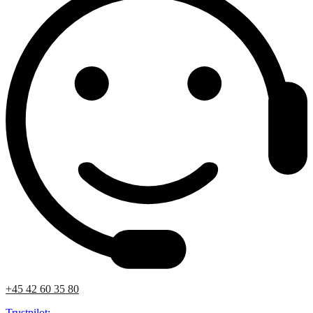
+45 42 60 35 80
Trustpilot: