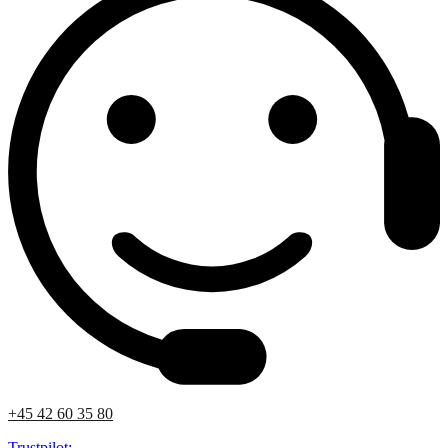
+45 42 60 35 80
Trustpilot: