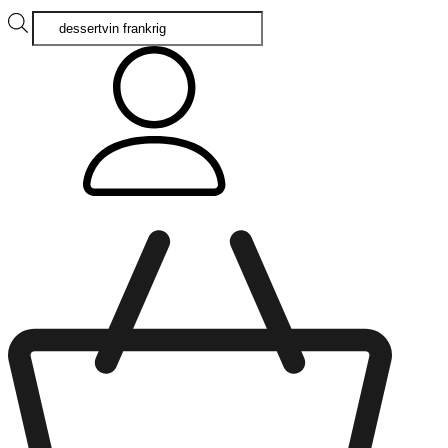
Products
search