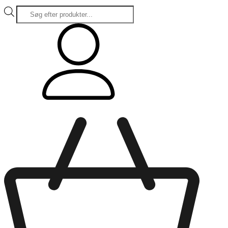
Products
search