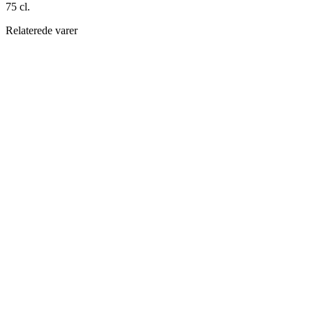
75 cl.
Relaterede varer