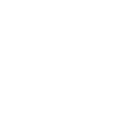
Louis Roederer Cristal Brut 2004
3.489,00 kr.
Tilføj til kurv