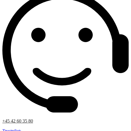
+45 42 60 35 80
Trustpilot: