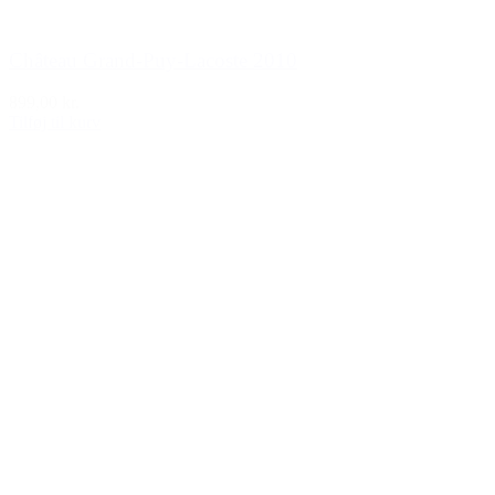
Château Grand-Puy-Lacoste 2010
899,00 kr.
Tilføj til kurv