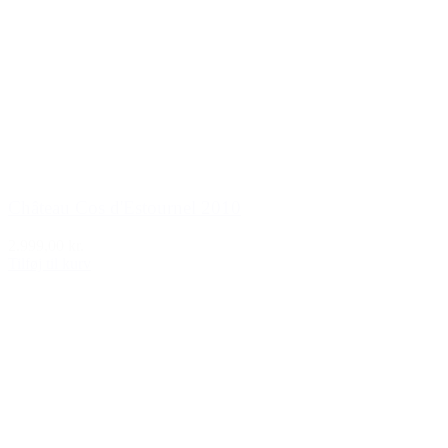
Château Cos d'Estournel 2010
2.999,00 kr.
Tilføj til kurv