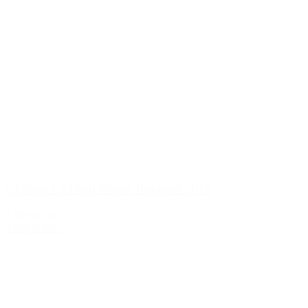
Château La Fleur-Pétrus Pomerol 2015
2.999,00 kr.
Tilføj til kurv