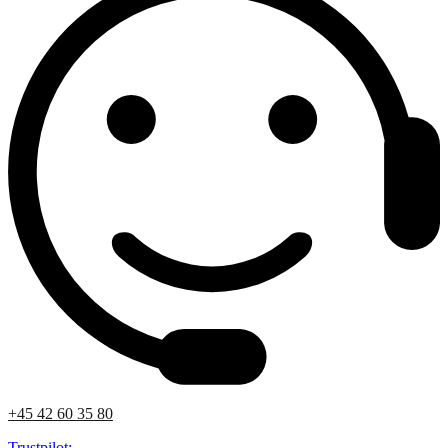
+45 42 60 35 80
Trustpilot: