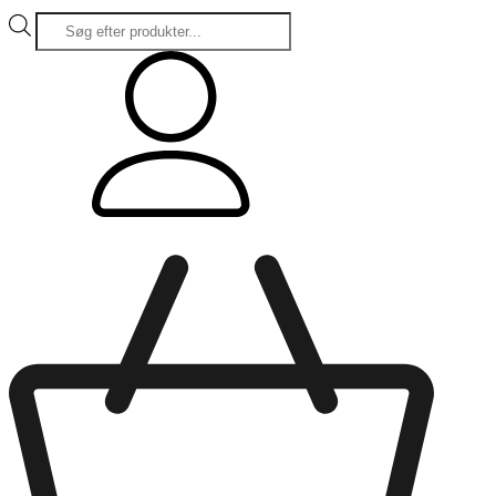
Products
search