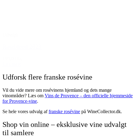
Udsolgt
Roseblood 2023
199,00 kr.
Læs mere
Udforsk flere franske rosévine
Vil du vide mere om rosévinens hjemland og dets mange
vinområder? Læs om
Vins de Provence – den officielle hjemmeside
for Provence-vine
.
Se hele vores udvalg af
franske rosévine
på WineCollector.dk.
Shop vin online – eksklusive vine udvalgt
til samlere