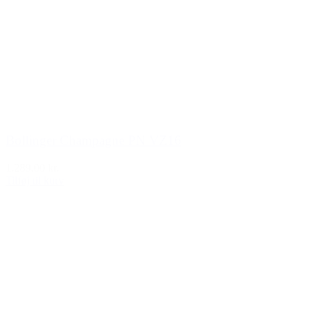
Bollinger Champagne PN VZ16
1.289,00 kr.
Tilføj til kurv