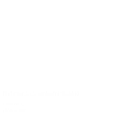
Bollinger La Grande Année 2008
1.689,00 kr.
Tilføj til kurv