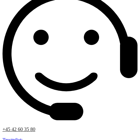
+45 42 60 35 80
Trustpilot: