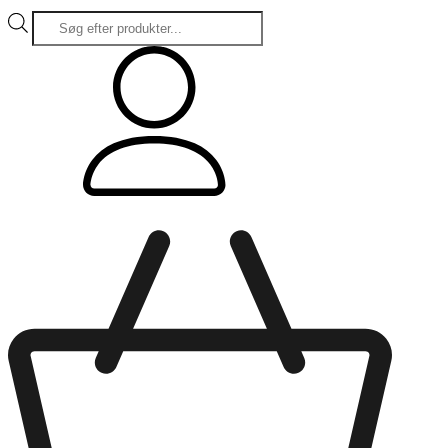
Products
search