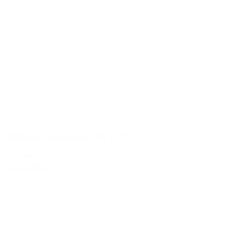
Bollinger Champagne PN VZ19
1.299,00 kr.
Tilføj til kurv