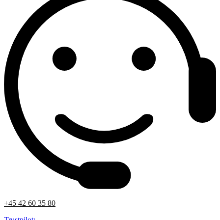
+45 42 60 35 80
Trustpilot: