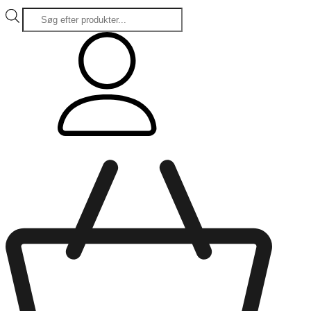
Products
search