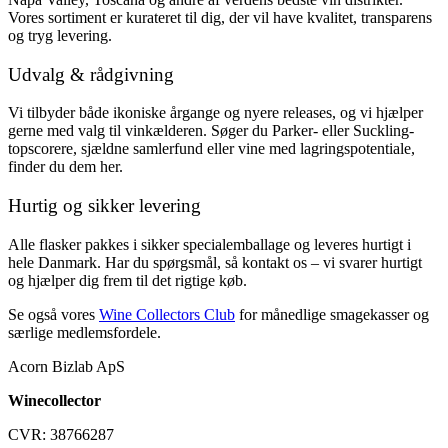
Vores sortiment er kurateret til dig, der vil have kvalitet, transparens
og tryg levering.
Udvalg & rådgivning
Vi tilbyder både ikoniske årgange og nyere releases, og vi hjælper
gerne med valg til vinkælderen. Søger du Parker- eller Suckling-
topscorere, sjældne samlerfund eller vine med lagringspotentiale,
finder du dem her.
Hurtig og sikker levering
Alle flasker pakkes i sikker specialemballage og leveres hurtigt i
hele Danmark. Har du spørgsmål, så kontakt os – vi svarer hurtigt
og hjælper dig frem til det rigtige køb.
Se også vores
Wine Collectors Club
for månedlige smagekasser og
særlige medlemsfordele.
Acorn Bizlab ApS
Winecollector
CVR: 38766287