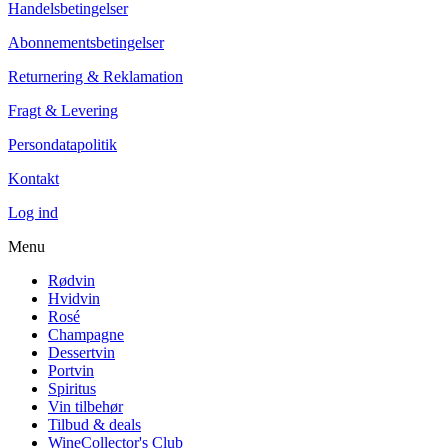
Handelsbetingelser
Abonnementsbetingelser
Returnering & Reklamation
Fragt & Levering
Persondatapolitik
Kontakt
Log ind
Menu
Rødvin
Hvidvin
Rosé
Champagne
Dessertvin
Portvin
Spiritus
Vin tilbehør
Tilbud & deals
WineCollector's Club