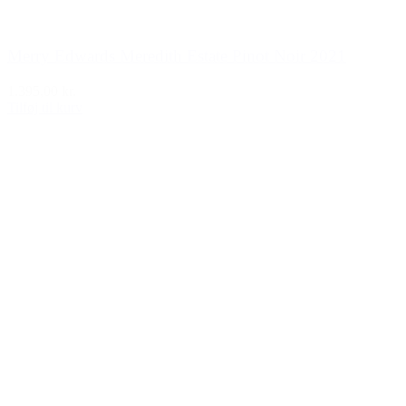
Merry Edwards Meredith Estate Pinot Noir 2021
1.395,00 kr.
Tilføj til kurv