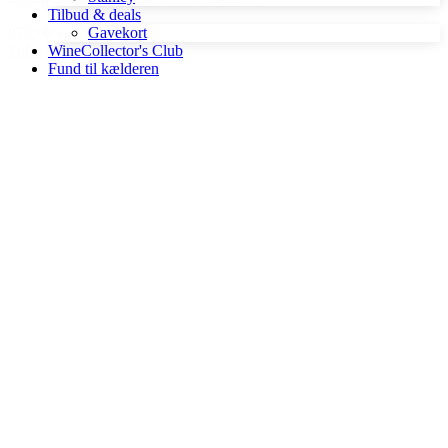
Tilbud & deals
Gavekort
879,00 kr.
WineCollector's Club
Tilføj til kurv
Fund til kælderen