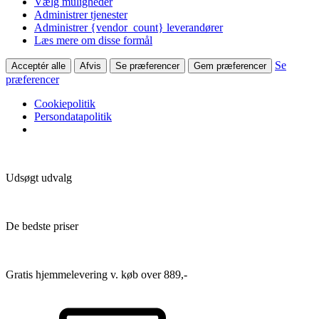
Vælg muligheder
Administrer tjenester
Administrer {vendor_count} leverandører
Læs mere om disse formål
Se
Acceptér alle
Afvis
Se præferencer
Gem præferencer
præferencer
Cookiepolitik
Persondatapolitik
Udsøgt udvalg
De bedste priser
Gratis hjemmelevering v. køb over 889,-