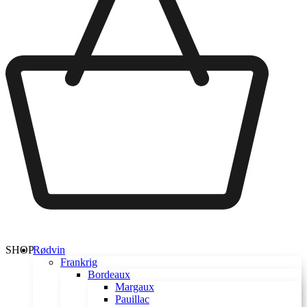
SHOP
Rødvin
Frankrig
Bordeaux
Margaux
Pauillac