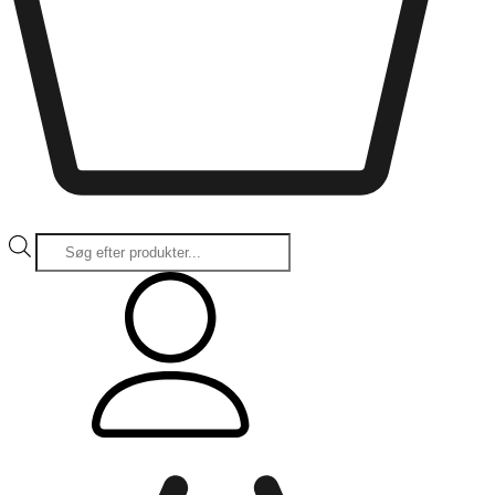
Products
search