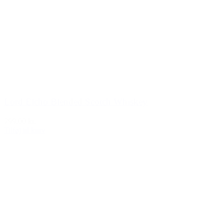
Lord Elcho Blended Scotch Whiskey
799,00 kr.
Tilføj til kurv