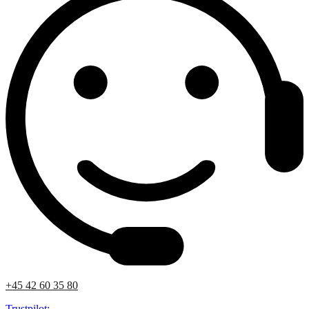
+45 42 60 35 80
Trustpilot: