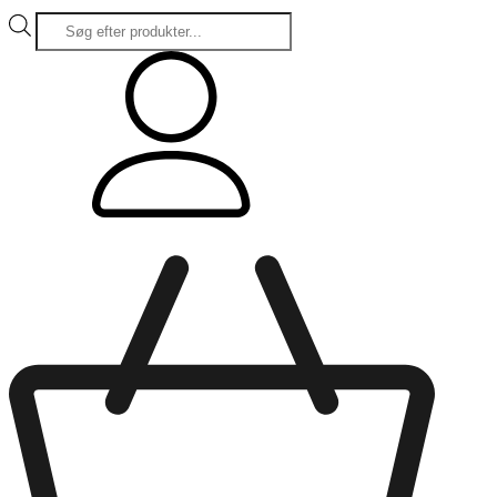
Products
search