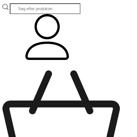
Products
search