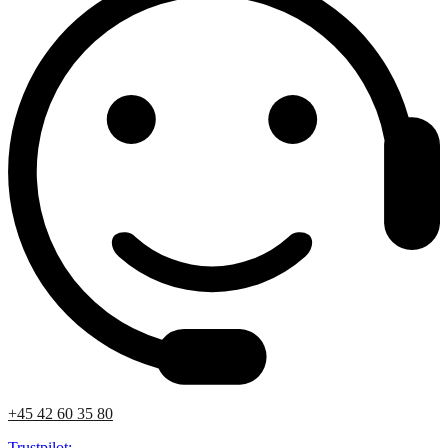
+45 42 60 35 80
Trustpilot: