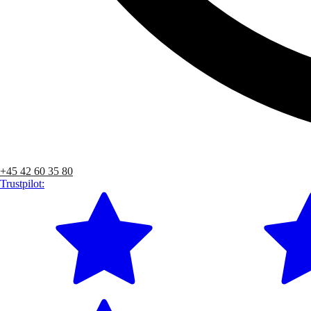
+45 42 60 35 80
Trustpilot: