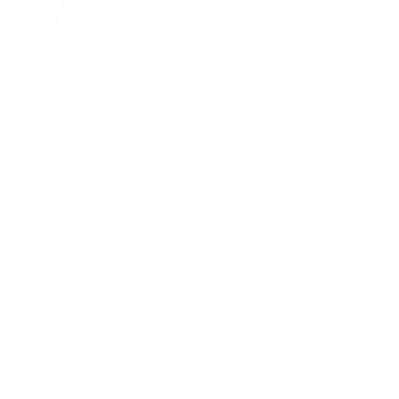
1.890,00 kr.
Tilføj til kurv