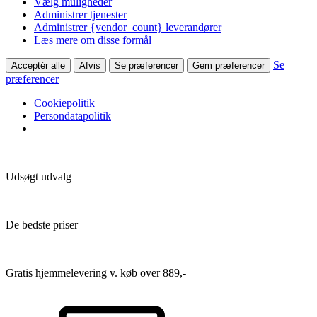
Vælg muligheder
Administrer tjenester
Administrer {vendor_count} leverandører
Læs mere om disse formål
Se
Acceptér alle
Afvis
Se præferencer
Gem præferencer
præferencer
Cookiepolitik
Persondatapolitik
Udsøgt udvalg
De bedste priser
Gratis hjemmelevering v. køb over 889,-