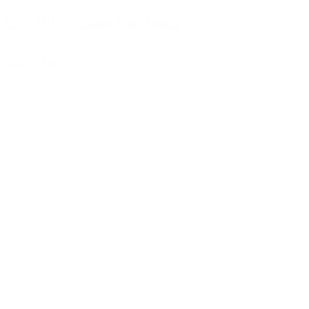
CORAVIN™ Faster Pour Needle
269,00 kr.
Tilføj til kurv