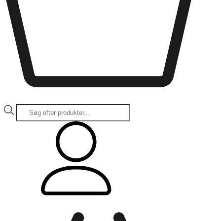
Products
search