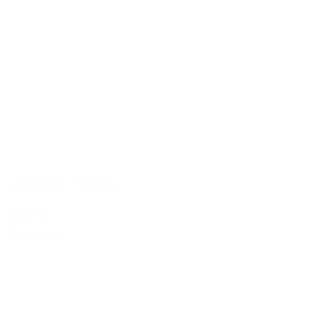
CORAVIN™ Aerator
529,00 kr.
499,00 kr.
Tilføj til kurv