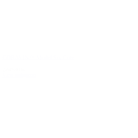
CORAVIN™ Model Six Core
2.649,00 kr.
Vælg muligheder