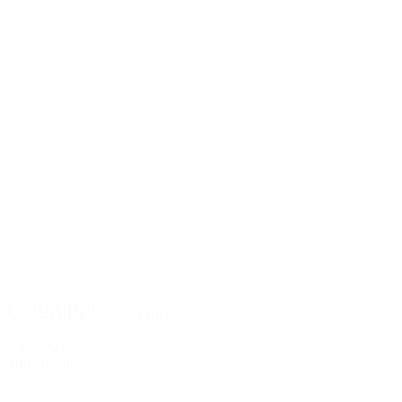
CORAVIN™ Sparkling+
3.499,00 kr.
Tilføj til kurv