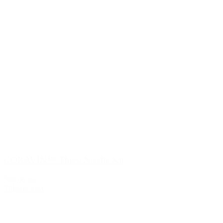
CORAVIN™ Three Needle Kit
599,00 kr.
Tilføj til kurv