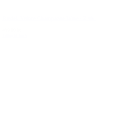
Riedel, Veloce Champagne Wine - 2 stk.
499,00 kr.
Tilføj til kurv