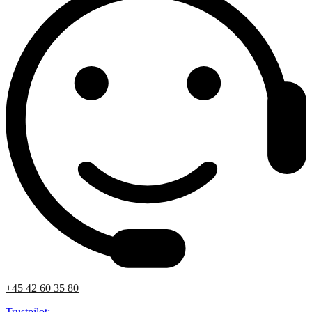
+45 42 60 35 80
Trustpilot: