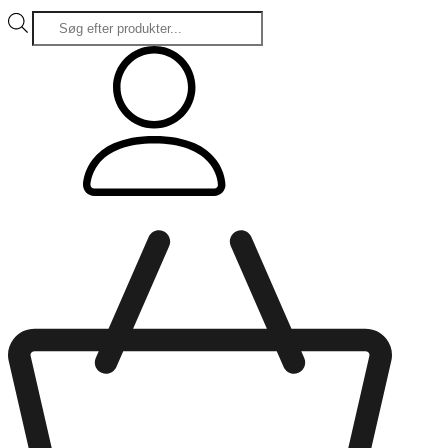
Products
search