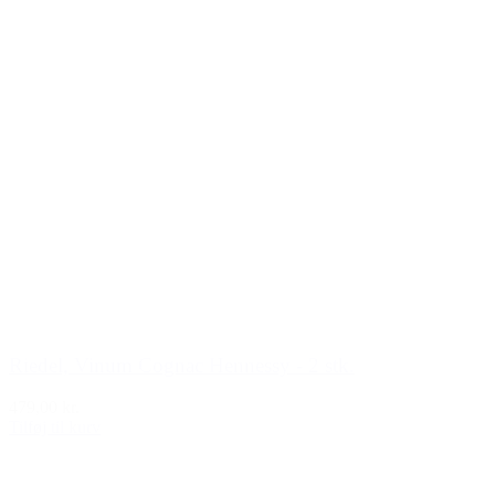
Riedel, Vinum Cognac Hennessy - 2 stk.
479,00 kr.
Tilføj til kurv