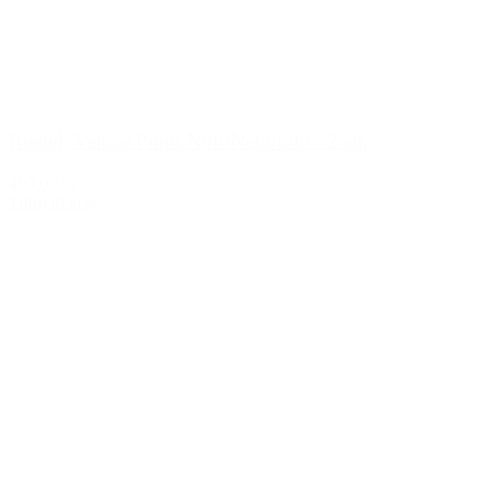
Riedel, Veloce Pinot Noir/Nebbiolo - 2 stk.
499,00 kr.
Tilføj til kurv