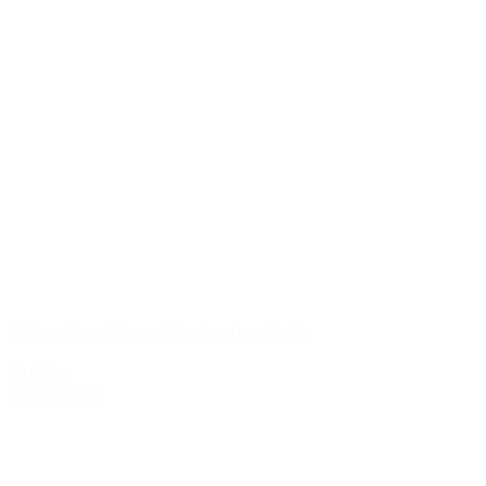
Schur DropStop - Vinskænker 2 stk
20,00 kr.
Tilføj til kurv