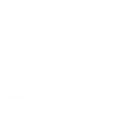
Riedel, Decanter Ultra Karaffel
1.399,00 kr.
Tilføj til kurv