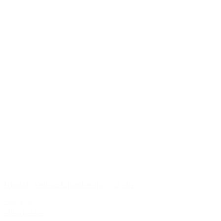
Riedel, Veloce Chardonnay - 2 stk.
499,00 kr.
Tilføj til kurv