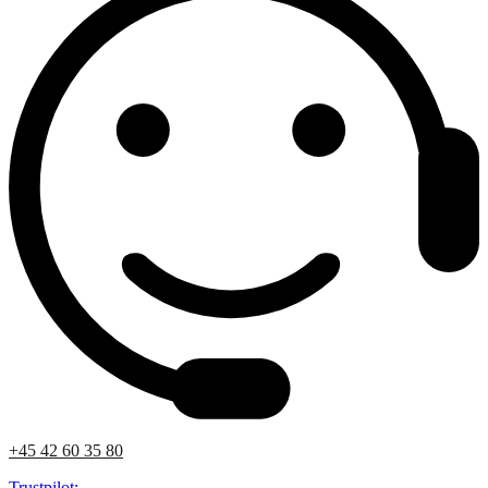
+45 42 60 35 80
Trustpilot: