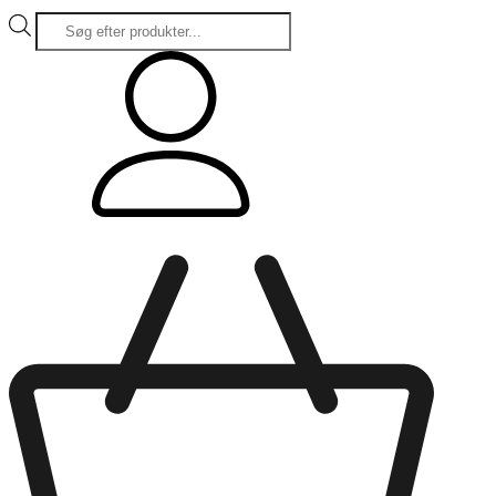
Products
search