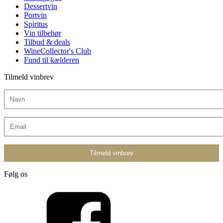
Dessertvin
Portvin
Spiritus
Vin tilbehør
Tilbud & deals
WineCollector's Club
Fund til kælderen
Tilmeld vinbrev
Følg os