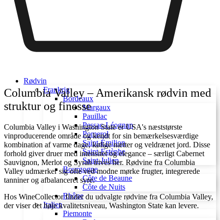
Rødvin
Frankrig
Columbia Valley – Amerikansk rødvin med
Bordeaux
struktur og finesse
Margaux
Pauillac
Pessac-Léognan
Columbia Valley i Washington State er USA's næststørste
Pomerol
vinproducerende område og kendt for sin bemærkelsesværdige
Saint-Émilion
kombination af varme dage, kølige nætter og veldrænet jord. Disse
Saint-Estèphe
forhold giver druer med intensitet og elegance – særligt Cabernet
Saint-Julien
Sauvignon, Merlot og Syrah trives her. Rødvine fra Columbia
Bourgogne
Valley udmærker sig ofte ved modne mørke frugter, integrerede
Côte de Beaune
tanniner og afbalanceret syre.
Côte de Nuits
Rhône
Hos WineCollector finder du udvalgte rødvine fra Columbia Valley,
Italien
der viser det høje kvalitetsniveau, Washington State kan levere.
Piemonte