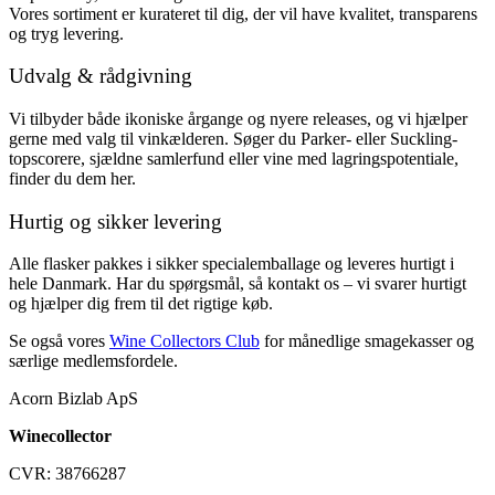
Vores sortiment er kurateret til dig, der vil have kvalitet, transparens
og tryg levering.
Udvalg & rådgivning
Vi tilbyder både ikoniske årgange og nyere releases, og vi hjælper
gerne med valg til vinkælderen. Søger du Parker- eller Suckling-
topscorere, sjældne samlerfund eller vine med lagringspotentiale,
finder du dem her.
Hurtig og sikker levering
Alle flasker pakkes i sikker specialemballage og leveres hurtigt i
hele Danmark. Har du spørgsmål, så kontakt os – vi svarer hurtigt
og hjælper dig frem til det rigtige køb.
Se også vores
Wine Collectors Club
for månedlige smagekasser og
særlige medlemsfordele.
Acorn Bizlab ApS
Winecollector
CVR: 38766287