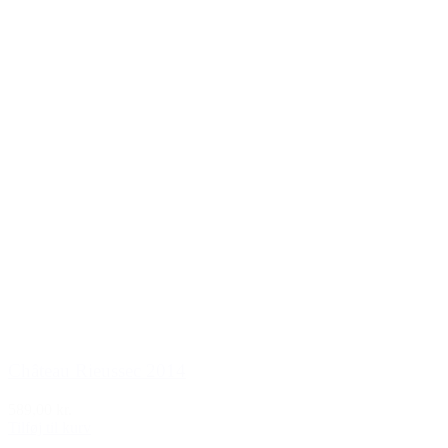
Château Rieussec 2014
589,00 kr.
Tilføj til kurv