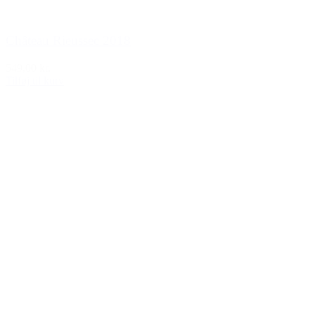
Château Rieussec 2018
549,00 kr.
Tilføj til kurv