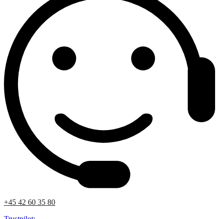
+45 42 60 35 80
Trustpilot: