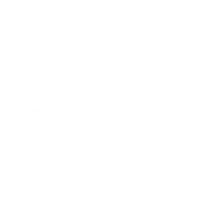
Château Rieussec 2010
569,00 kr.
Tilføj til kurv