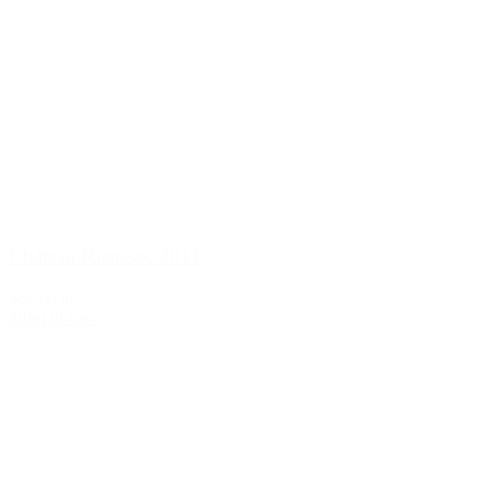
Château Rieussec 2011
569,00 kr.
Tilføj til kurv