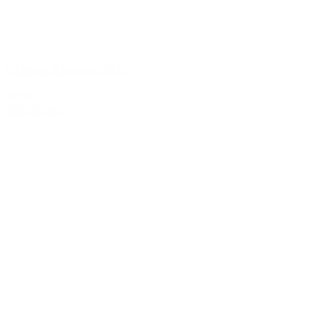
Château Rieussec 2015
499,00 kr.
Tilføj til kurv