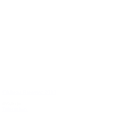
Château Rieussec 2013
699,00 kr.
Tilføj til kurv