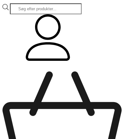
Products
search