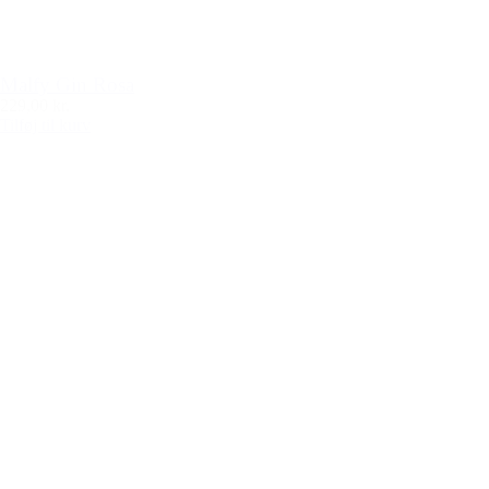
Malfy Gin Rosa
229,00 kr.
Tilføj til kurv