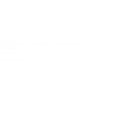
Prosecco to Midnight - Cocktailpakke
399,00 kr.
349,00 kr.
Tilføj til kurv