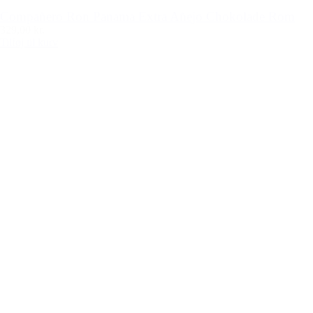
Compañero Ron Panama Extra Añejo Chokolade Rom
329,00 kr.
Tilføj til kurv