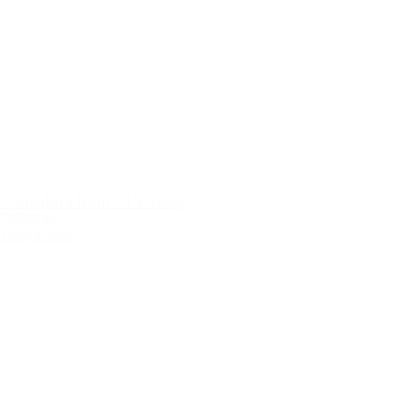
Contadora Rum - 15 Years
349,00 kr.
Tilføj til kurv