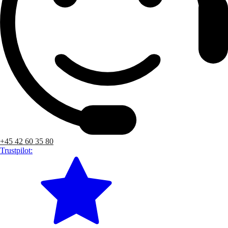
+45 42 60 35 80
Trustpilot: