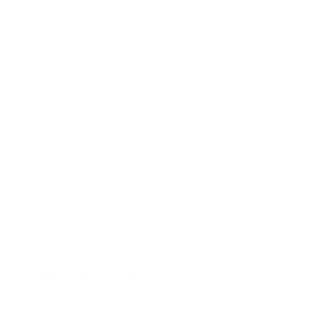
Decadence Sour (8 glas)
449,00 kr.
Tilføj til kurv