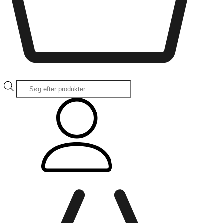
Products
search