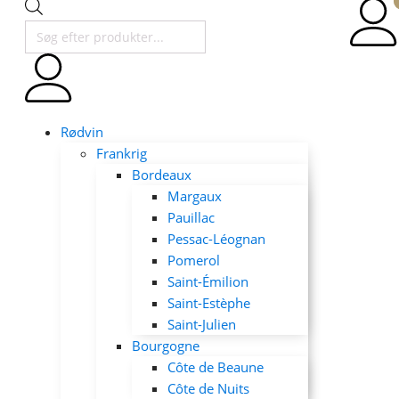
Products
search
Rødvin
Frankrig
Bordeaux
Margaux
Pauillac
Pessac-Léognan
Pomerol
Saint-Émilion
Saint-Estèphe
Saint-Julien
Bourgogne
Côte de Beaune
Côte de Nuits