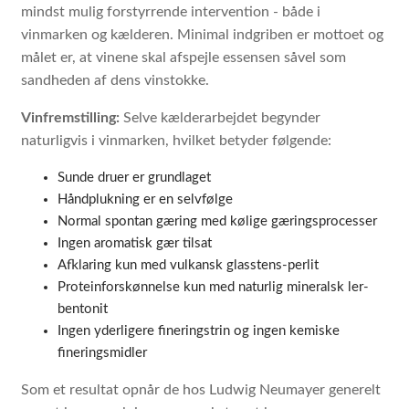
mindst mulig forstyrrende intervention - både i
vinmarken og kælderen. Minimal indgriben er mottoet og
målet er, at vinene skal afspejle essensen såvel som
sandheden af dens vinstokke.
Vinfremstilling:
Selve kælderarbejdet begynder
naturligvis i vinmarken, hvilket betyder følgende
:
Sunde druer er grundlaget
Håndplukning er en selvfølge
Normal spontan gæring med kølige gæringsprocesser
Ingen aromatisk gær tilsat
Afklaring kun med vulkansk glasstens-perlit
Proteinforskønnelse kun med naturlig mineralsk ler-
bentonit
Ingen yderligere fineringstrin og ingen kemiske
fineringsmidler
Som et resultat opnår de hos Ludwig Neumayer generelt