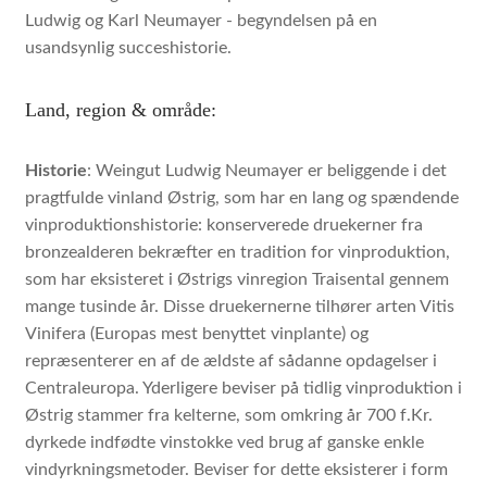
Ludwig og Karl Neumayer - begyndelsen på en
usandsynlig succeshistorie.
Land, region & område:
Historie
: Weingut Ludwig Neumayer er beliggende i det
pragtfulde vinland Østrig, som har en lang og spændende
vinproduktionshistorie: konserverede druekerner fra
bronzealderen bekræfter en tradition for vinproduktion,
som har eksisteret i Østrigs vinregion Traisental gennem
mange tusinde år. Disse druekernerne tilhører arten Vitis
Vinifera (Europas mest benyttet vinplante) og
repræsenterer en af ​​de ældste af sådanne opdagelser i
Centraleuropa. Yderligere beviser på tidlig vinproduktion i
Østrig stammer fra kelterne, som omkring år 700 f.Kr.
dyrkede indfødte vinstokke ved brug af ganske enkle
vindyrkningsmetoder. Beviser for dette eksisterer i form