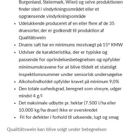
Burgenland, Steiermark, Wien) og selve produktionen
finder sted i vindyrkningsområdet eller et
opgrænsende vindyrkningsområde
Udelukkende produceret af en eller flere af de 35
druesorter, der er godkendt til produktion af
Qualitätswein
Druens saft har en minimums mostvægt på 15° KMW
Udviser de karakteristika, der er typiske og
passende for oprindelsesbetegnelsen og opfylder
minimumskravene for at blive tildelt et statsligt
inspektionsnummer under sensorisk undersøgelse
Alkoholindholdet opfylder kravet på minimum 9,0%
Den totale surhedsgrad, beregnet som vinsyre, udgør
mindst 4 g/l
Det maksimale udbytte pr. hektar (7.500 l/ha eller
10.000 kg/ha druer) ikke er overskredet
Fri for defekter i forhold til udseende, lugt og smag
Qualitätswein kan blive solgt under betegnelsen