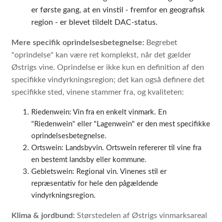
er første gang, at en vinstil - fremfor en geografisk
region - er blevet tildelt DAC-status.
Mere specifik oprindelsesbetegnelse:
Begrebet
"oprindelse" kan være ret komplekst, når det gælder
Østrigs vine. Oprindelse er ikke kun en definition af den
specifikke vindyrkningsregion; det kan også definere det
specifikke sted, vinene stammer fra, og kvaliteten:
Riedenwein: Vin fra en enkelt vinmark. En
"Riedenwein" eller "Lagenwein" er den mest specifikke
oprindelsesbetegnelse.
Ortswein: Landsbyvin. Ortswein refererer til vine fra
en bestemt landsby eller kommune.
Gebietswein: Regional vin. Vinenes stil er
repræsentativ for hele den pågældende
vindyrkningsregion.
Klima & jordbund:
Størstedelen af Østrigs vinmarksareal