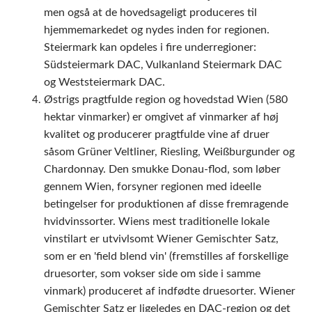
men også at de hovedsageligt produceres til
hjemmemarkedet og nydes inden for regionen.
Steiermark kan opdeles i fire underregioner:
Südsteiermark DAC,
Vulkanland Steiermark DAC
og
Weststeiermark DAC.
Østrigs pragtfulde region og hovedstad Wien (580
hektar vinmarker) er omgivet af vinmarker af høj
kvalitet og producerer pragtfulde vine af druer
såsom Grüner Veltliner, Riesling, Weißburgunder og
Chardonnay. Den smukke
Donau-flod, som løber
gennem Wien, forsyner regionen med ideelle
betingelser for produktionen af disse fremragende
hvidvinssorter.
Wiens mest traditionelle lokale
vinstilart er utvivlsomt Wiener Gemischter Satz,
som er en 'field blend vin' (fremstilles af forskellige
druesorter, som vokser side om side i samme
vinmark) produceret af indfødte druesorter. Wiener
Gemischter Satz er ligeledes en DAC-region og det