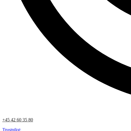
+45 42 60 35 80
Trustpilot: