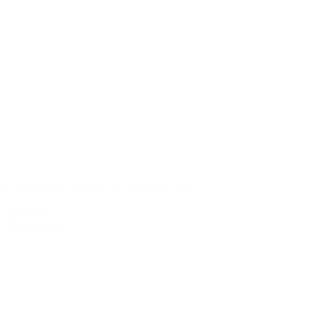
Castellare I Sodi di S. Niccolò 2011
599,00 kr.
Tilføj til kurv