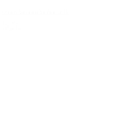
Quinta Sardonia Sardòn 2016
129,00 kr.
Tilføj til kurv