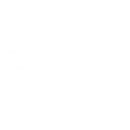
Antinori Pian delle Vigne 2011
499,00 kr.
Tilføj til kurv