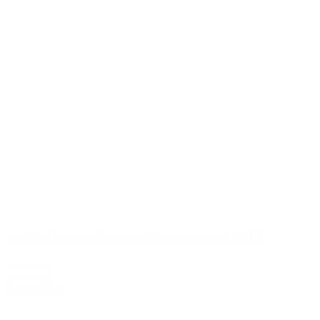
Kendall-Jackson Vintner's Reserve Syrah 2015
199,00 kr.
139,00 kr.
Tilføj til kurv