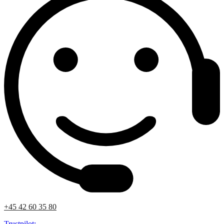
+45 42 60 35 80
Trustpilot: