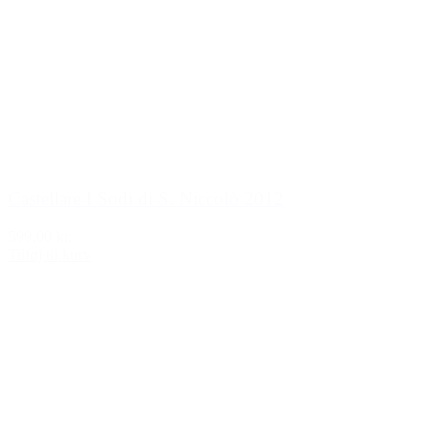
Castellare I Sodi di S. Niccolò 2012
599,00 kr.
Tilføj til kurv