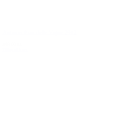
Antinori Pian delle Vigne 2012
489,00 kr.
Tilføj til kurv