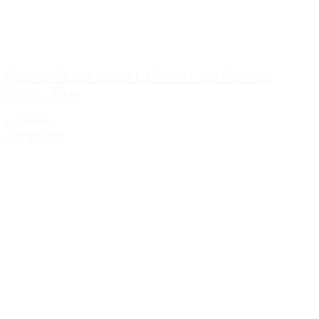
Fontodi Chianti Vigna del Sorbo Gran Selezione
DOCG 2016
649,00 kr.
Tilføj til kurv