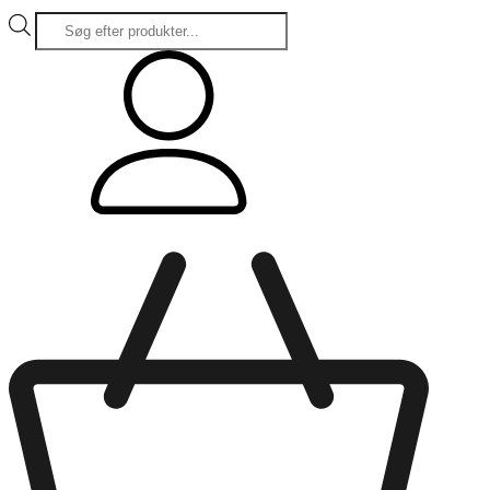
Products
search