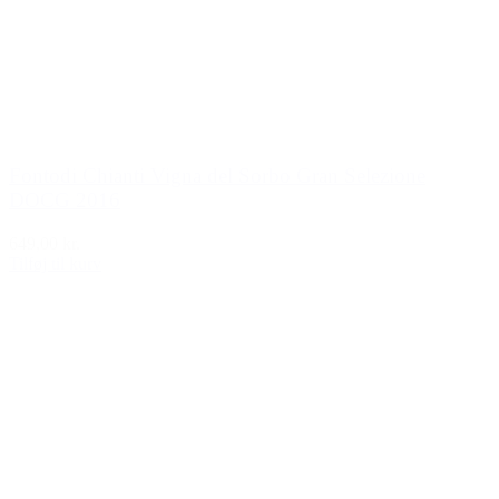
Fontodi Chianti Vigna del Sorbo Gran Selezione
DOCG 2016
649,00 kr.
Tilføj til kurv