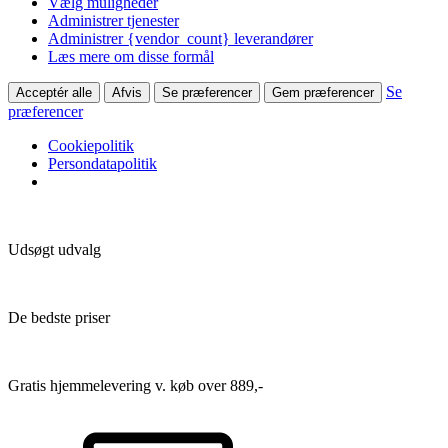
Vælg muligheder
Administrer tjenester
Administrer {vendor_count} leverandører
Læs mere om disse formål
Se
Acceptér alle
Afvis
Se præferencer
Gem præferencer
præferencer
Cookiepolitik
Persondatapolitik
Udsøgt udvalg
De bedste priser
Gratis hjemmelevering v. køb over 889,-