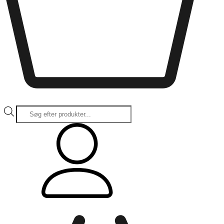
Products
search