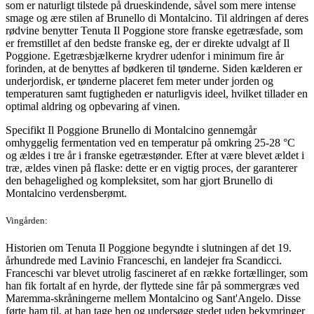
som er naturligt tilstede på drueskindende, såvel som mere intense
smage og ære stilen af Brunello di Montalcino. Til aldringen af deres
rødvine benytter Tenuta Il Poggione store franske egetræsfade, som
er fremstillet af den bedste franske eg, der er direkte udvalgt af Il
Poggione. Egetræsbjælkerne krydrer udenfor i minimum fire år
forinden, at de benyttes af bødkeren til tønderne. Siden kælderen er
underjordisk, er tønderne placeret fem meter under jorden og
temperaturen samt fugtigheden er naturligvis ideel, hvilket tillader en
optimal aldring og opbevaring af vinen.
Specifikt Il Poggione Brunello di Montalcino gennemgår
omhyggelig fermentation ved en temperatur på omkring 25-28 °C
og ældes i tre år i franske egetræstønder. Efter at være blevet ældet i
træ, ældes vinen på flaske: dette er en vigtig proces, der garanterer
den behagelighed og kompleksitet, som har gjort Brunello di
Montalcino verdensberømt.
Vingården:
Historien om Tenuta Il Poggione begyndte i slutningen af ​​det 19.
århundrede med Lavinio Franceschi, en landejer fra Scandicci.
Franceschi var blevet utrolig fascineret af en række fortællinger, som
han fik fortalt af en hyrde, der flyttede sine får på sommergræs ved
Maremma-skråningerne mellem Montalcino og Sant'Angelo. Disse
førte ham til, at han tage hen og undersøge stedet uden bekymringer