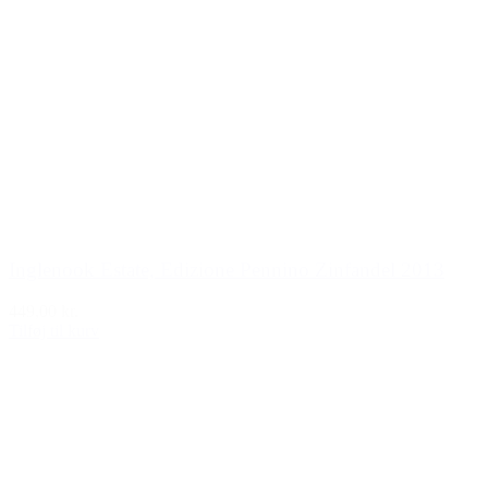
Inglenook Estate, Edizione Pennino Zinfandel 2013
449,00 kr.
Tilføj til kurv