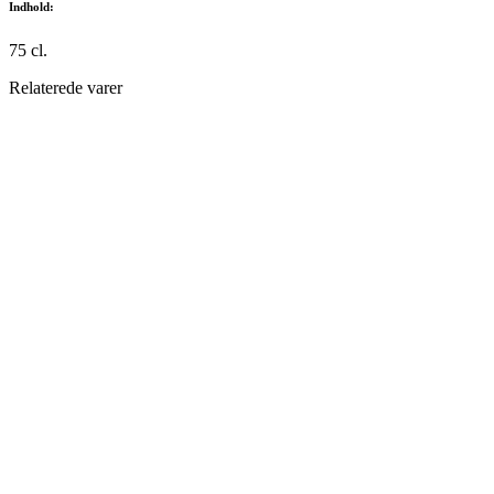
Indhold:
75 cl.
Relaterede varer