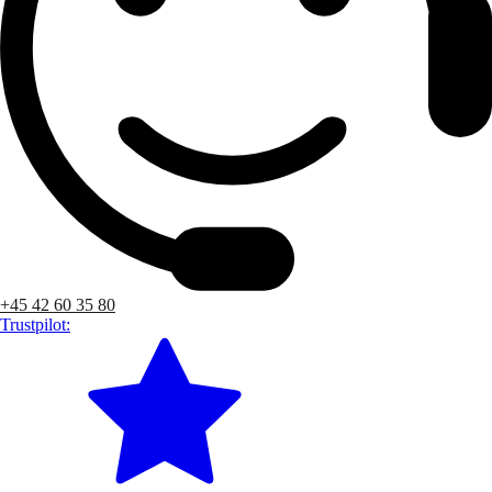
+45 42 60 35 80
Trustpilot: