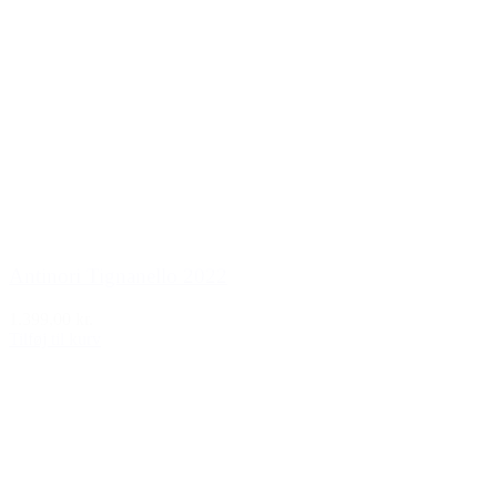
Antinori Tignanello 2022
1.399,00 kr.
Tilføj til kurv