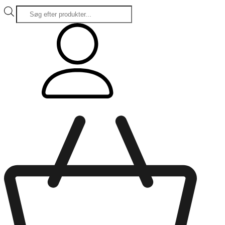
Products
search