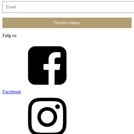
839,00 kr.
Tilføj til kurv
Følg os
Facebook