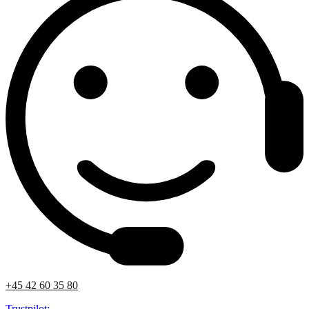
+45 42 60 35 80
Trustpilot: