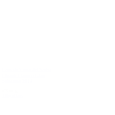
Fontodi Vigna del Sorbo
Chianti Classico Gran
Selezione 2014
675,00 kr.
Tilføj til kurv