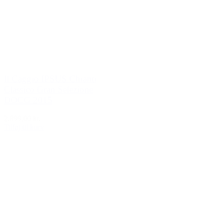
Il Caggio IPSUS Chianti
Classico Gran Selezione
DOCG 2015
2.899,00 kr.
Tilføj til kurv