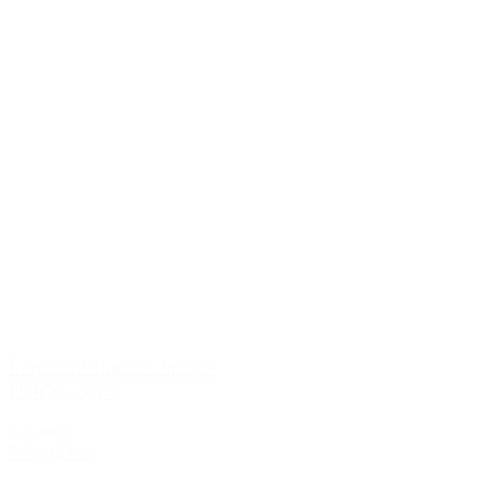
Fontodi Chianti Classico
DOCG 2016
329,00 kr.
Tilføj til kurv