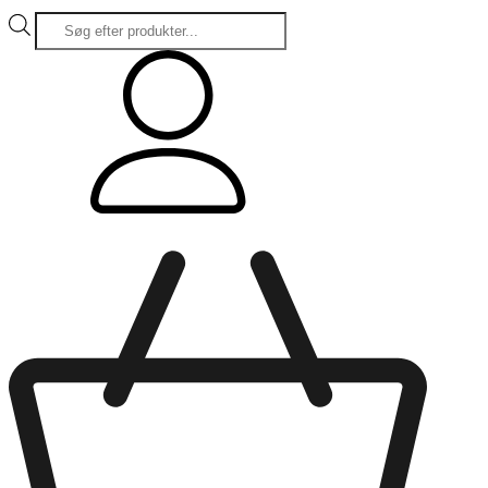
Products
search