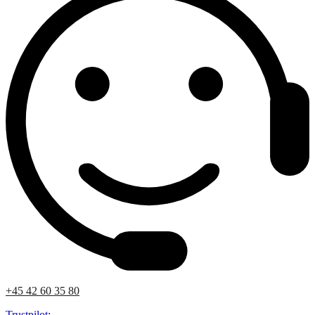
+45 42 60 35 80
Trustpilot: