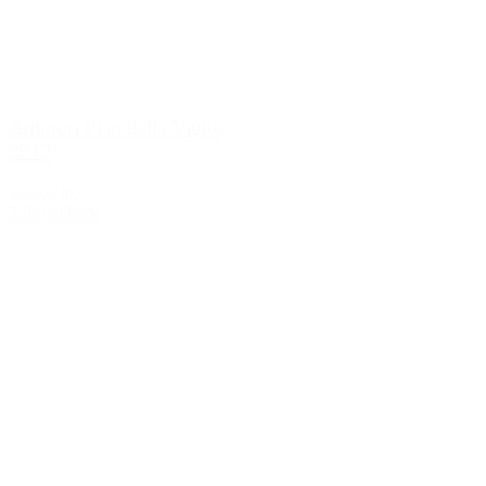
Antinori Pian delle Vigne
2012
489,00 kr.
Tilføj til kurv