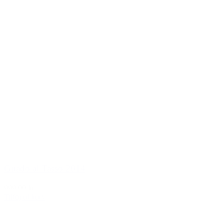
Guado al Tasso 2014
999,00 kr.
Tilføj til kurv