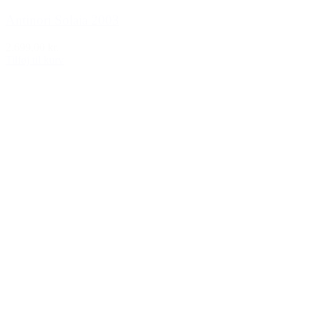
Antinori Solaia 2003
2.699,00 kr.
Tilføj til kurv