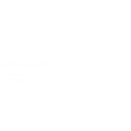
Antinori Solaia 2012
2.899,00 kr.
Tilføj til kurv