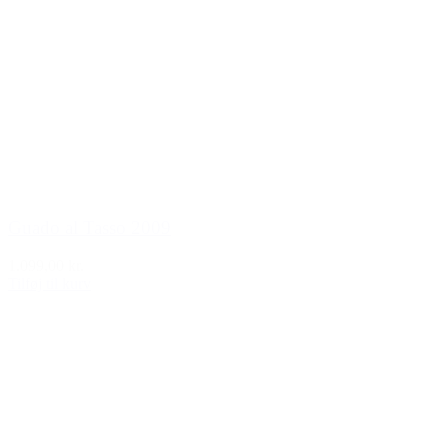
Guado al Tasso 2009
1.099,00 kr.
Tilføj til kurv