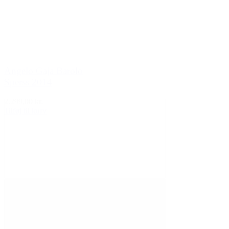
Angelo Gaja Barolo
Sperss 2014
2.299,00 kr.
Tilføj til kurv