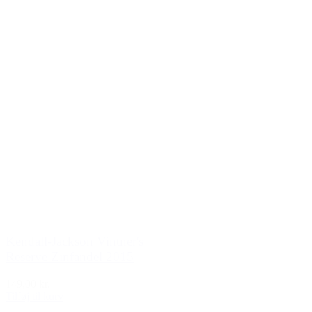
Kendall-Jackson Vintner's
Reserve Zinfandel 2015
149,00 kr.
Tilføj til kurv