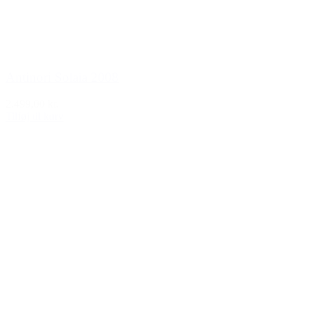
Antinori Solaia 2008
2.499,00 kr.
Tilføj til kurv