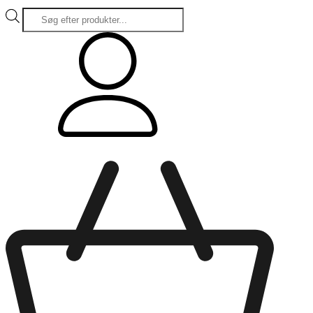
Products
search