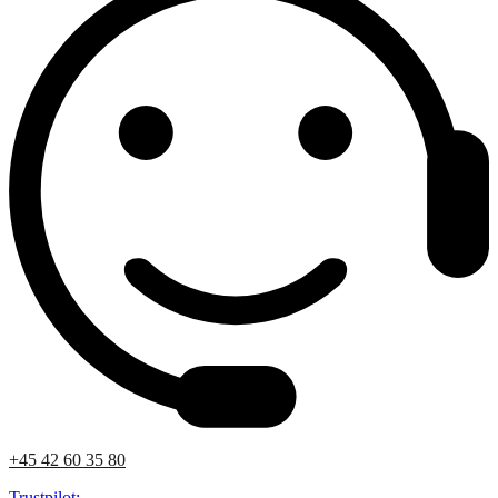
+45 42 60 35 80
Trustpilot: