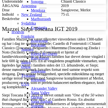
Underområde
Chianti Classico
Sonoma
ÅRGANG
2019
Argentina
Drue
Sangiovese, Merlot
Mendoza
Indhold
75 cl.
New Zealand
Beskrivelse
Marlborough
Sydafrika
Constantia
Mazzei Siepi Toscana IGT 2019
Hvidvin
Frankrig
Familien Mazzei har været tilknyttet vinverdenen siden 1300-tallet
Bourgogne
og har i dag tre skønne vingårde; Castello di Fonterutoli i Chianti
Bordeaux
Classico (Toscana), Belguardo i Maremma (Toscana) og Zisola i
Spanien
Noto (Sicilien). Castello di Fonterutoli er hjertet af
Ribera del Duero
familievirksomheden og Mazzei-familien har drevet denne vingård i
Rías Baixas
hele 600 år siden 1435. En af vingårdens pragtfulde vinmarker, som
Italien
ligeledes har været i familien siden det 13. århundrede, er Siepi;
Østrig
denne mønstervinmark forvaltes fortsat med samme respekt som
Traisental
dengang. Dens unikke beliggenhed, specielle mikroklima og meget
Tyskland
særlige terroir beplantet med Sangiovese komplimenteret af Merlot,
Rheingau
producerer en vin, som er perfekt balanceret mellem elegance, kraft
USA
og kompleksitet.
Alexander Valley
Napa Valley
Siepi Toscana IGT 2019 er blevet omtalt som
"One of the 50 wines
Oregon
that changed Italy wine style"
af Gambero Rosso. En absolut
Santa Barbara
fremragende vin, kan denne karakteriseres af følgende: monumentalt
Sonoma