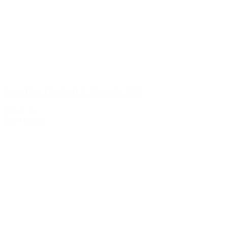
Castellare I Sodi di S. Niccolò 2011
599,00 kr.
Tilføj til kurv