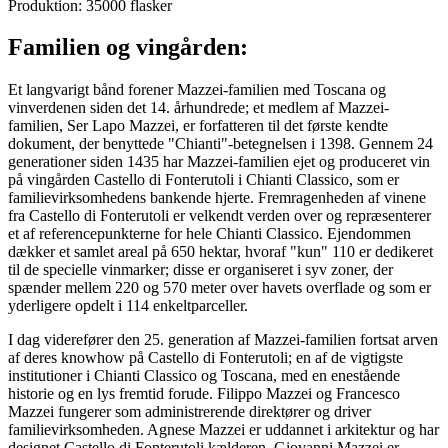
Produktion: 35000 flasker
Familien og vingården:
Et langvarigt bånd forener Mazzei-familien med Toscana og
vinverdenen siden det 14. århundrede; et medlem af Mazzei-
familien, Ser Lapo Mazzei, er forfatteren til det første kendte
dokument, der benyttede "Chianti"-betegnelsen i 1398. Gennem 24
generationer siden 1435 har Mazzei-familien ejet og produceret vin
på vingården Castello di Fonterutoli i Chianti Classico, som er
familievirksomhedens bankende hjerte. Fremragenheden af vinene
fra Castello di Fonterutoli er velkendt verden over og repræsenterer
et af referencepunkterne for hele Chianti Classico. Ejendommen
dækker et samlet areal på 650 hektar, hvoraf "kun" 110 er dedikeret
til de specielle vinmarker; disse er organiseret i syv zoner, der
spænder mellem 220 og 570 meter over havets overflade og som er
yderligere opdelt i 114 enkeltparceller.
I dag viderefører den 25. generation af Mazzei-familien fortsat arven
af deres knowhow på Castello di Fonterutoli; en af ​​de vigtigste
institutioner i Chianti Classico og Toscana, med en enestående
historie og en lys fremtid forude. Filippo Mazzei og Francesco
Mazzei fungerer som administrerende direktører og driver
familievirksomheden. Agnese Mazzei er uddannet i arkitektur og har
designet Castello di Fonterutoli kælderen. Giovanni Mazzei er