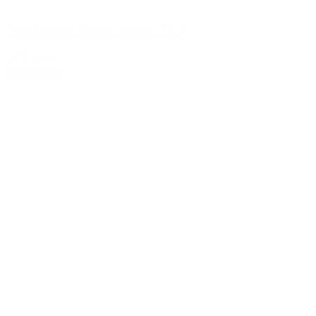
Angelo Gaja Barolo Sperss 2014
2.299,00 kr.
Tilføj til kurv