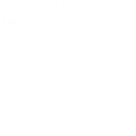
Tenuta Il Poggione Brunello di Montalcino 2013
369,00 kr.
Tilføj til kurv