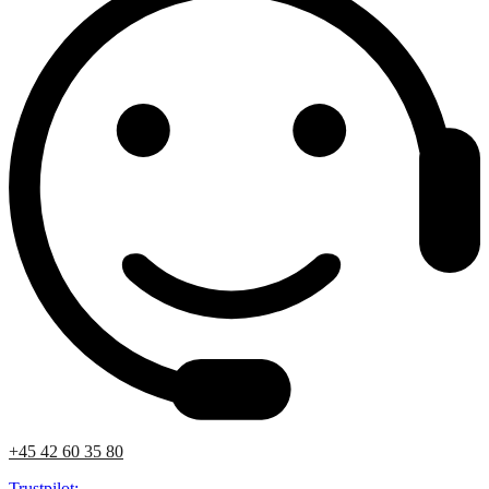
+45 42 60 35 80
Trustpilot: