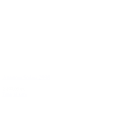
Antinori Solaia 2008
2.499,00 kr.
Tilføj til kurv