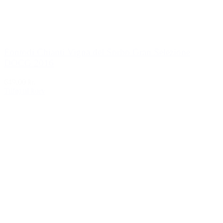
Fontodi Chianti Vigna del Sorbo Gran Selezione
DOCG 2016
649,00 kr.
Tilføj til kurv