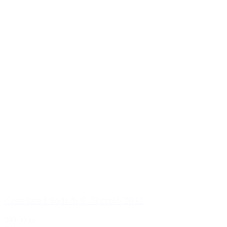
Castellare I Sodi di S. Niccolò 2012
599,00 kr.