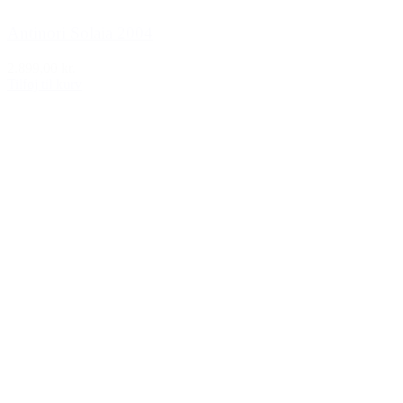
Antinori Solaia 2004
2.899,00 kr.
Tilføj til kurv