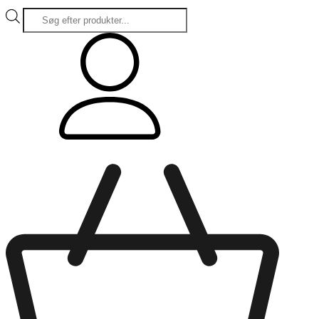
Products
search