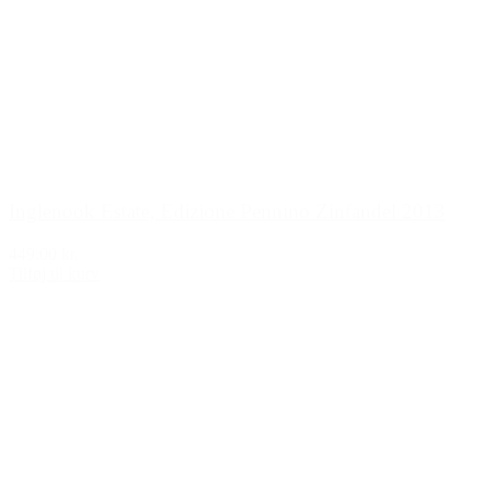
Inglenook Estate, Edizione Pennino Zinfandel 2013
449,00 kr.
Tilføj til kurv