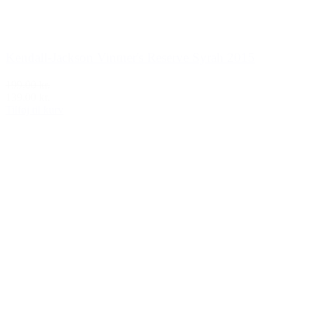
Kendall-Jackson Vintner's Reserve Syrah 2015
199,00 kr.
139,00 kr.
Tilføj til kurv