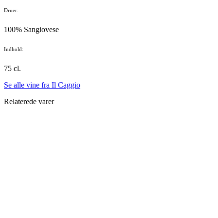
Druer:
100% Sangiovese
Indhold:
75 cl.
Se alle vine fra Il Caggio
Relaterede varer