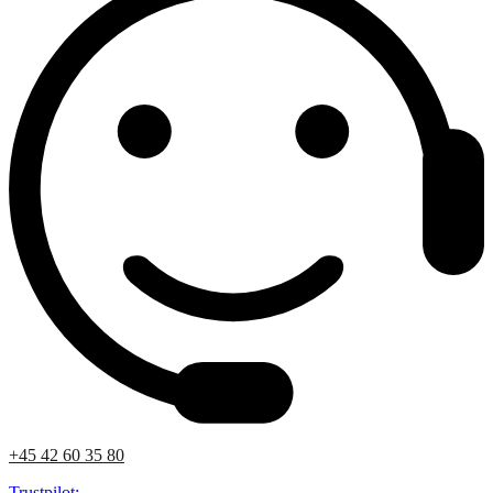
+45 42 60 35 80
Trustpilot: