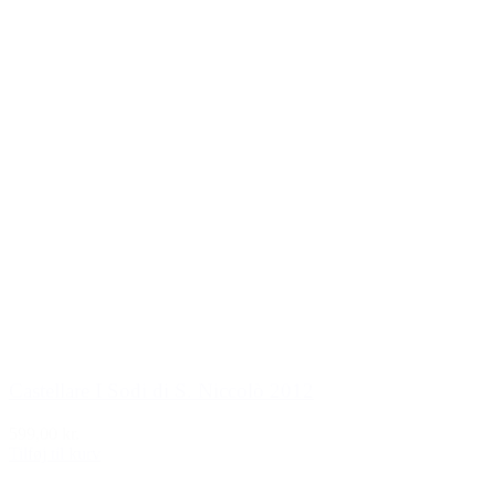
Castellare I Sodi di S. Niccolò 2012
599,00 kr.
Tilføj til kurv