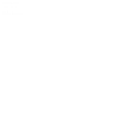
199,00 kr.
139,00 kr.
Tilføj til kurv