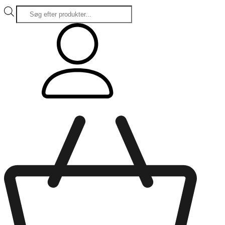
Products
search