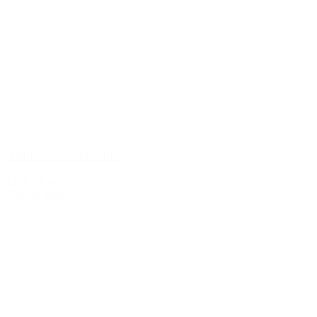
Antinori Solaia 2003
2.699,00 kr.
Tilføj til kurv