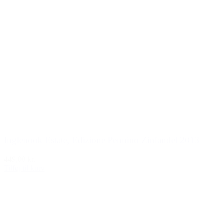
Inglenook Estate, Edizione Pennino Zinfandel 2013
449,00 kr.
Tilføj til kurv