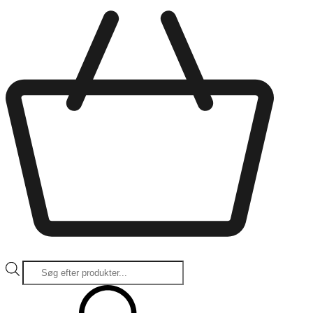
Products
search