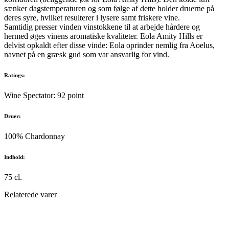
sænker dagstemperaturen og som følge af dette holder druerne på
deres syre, hvilket resulterer i lysere samt friskere vine.
Samtidig presser vinden vinstokkene til at arbejde hårdere og
hermed øges vinens aromatiske kvaliteter. Eola Amity Hills er
delvist opkaldt efter disse vinde: Eola oprinder nemlig fra Aoelus,
navnet på en græsk gud som var ansvarlig for vind.
Ratings:
Wine Spectator: 92 point
Druer:
100% Chardonnay
Indhold:
75 cl.
Relaterede varer