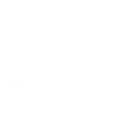
Louis Billard Meursault 2022
1.289,00 kr.
Tilføj til kurv