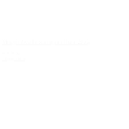
Merry Edwards Sauvignon Blanc 2022
639,00 kr.
Tilføj til kurv