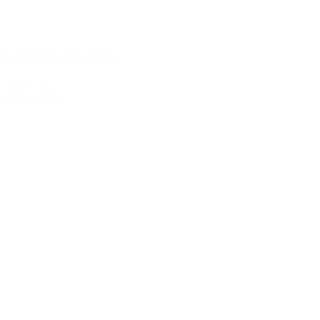
Cuvée Marine 2023
499,00 kr.
Tilføj til kurv