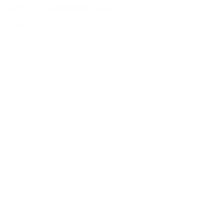
Côte d’Or Chardonnay 2023
349,00 kr.
Tilføj til kurv