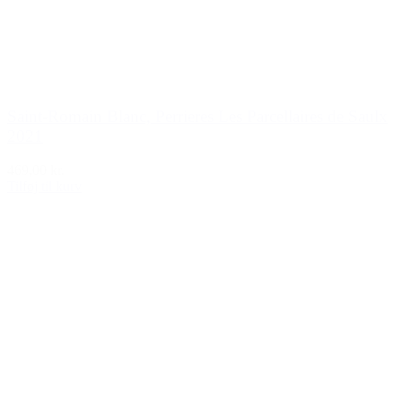
Saint-Romain Blanc, Perrieres Les Parcellaires de Saulx
2021
469,00 kr.
Tilføj til kurv