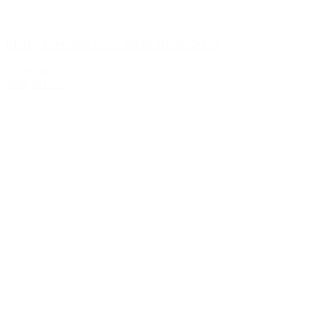
Merry Edwards Sauvignon Blanc 2022
639,00 kr.
Tilføj til kurv