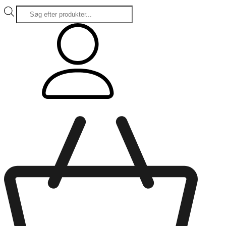
Products
search