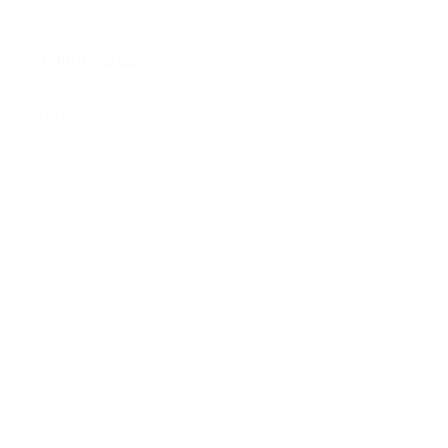
En Remilly 2022
1.199,00 kr.
Tilføj til kurv