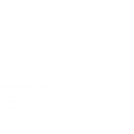
Les Frionnes 2020
599,00 kr.
549,00 kr.
Tilføj til kurv