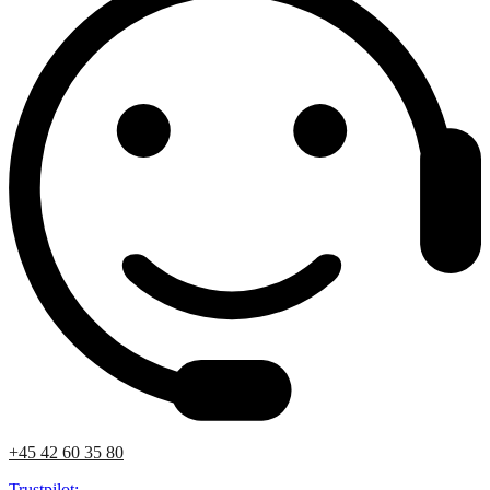
+45 42 60 35 80
Trustpilot: