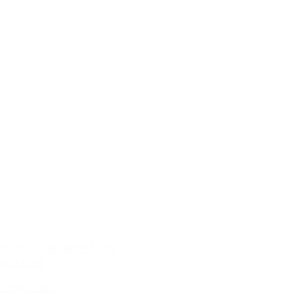
Riedel, Decanter Ultra
Karaffel
1.399,00 kr.
Tilføj til kurv