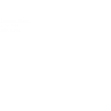
Timeless Three+
2.150,00 kr.
Tilføj til kurv