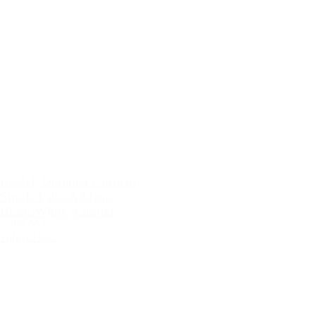
Riedel, Decanter Cornetto
Single Fatto A Mano
Black/White Karaffel
2.199,00 kr.
Tilføj til kurv