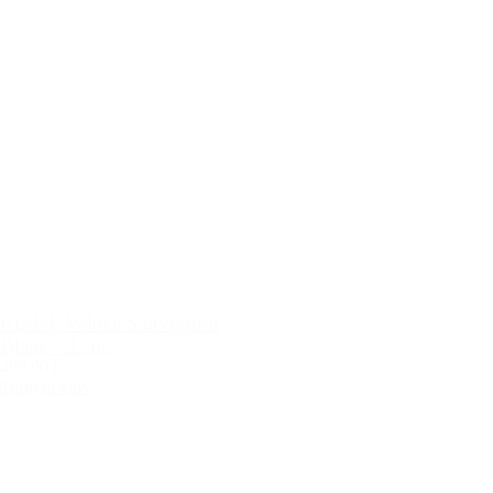
Riedel, Veloce Sauvignon
Blanc - 2 stk.
499,00 kr.
Tilføj til kurv