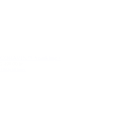
CORAVIN™ Sparkling+
3.499,00 kr.
Tilføj til kurv