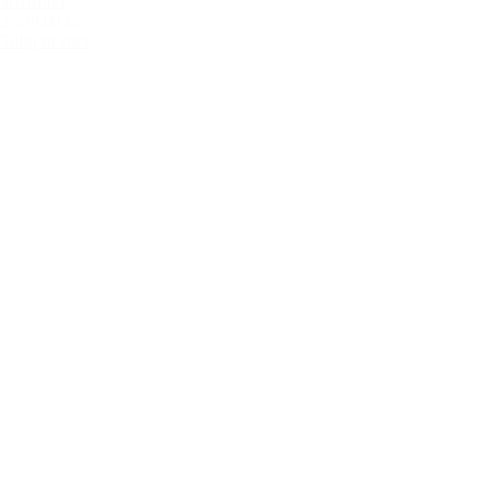
aromaer
2.399,00 kr.
Tilføj til kurv