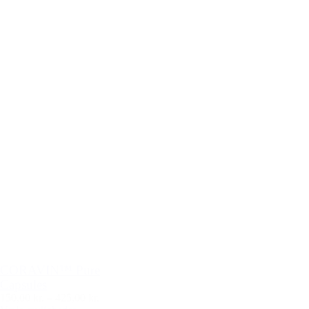
CORAVIN™ Pure
Capsules
150,00 kr.
–
425,00 kr.