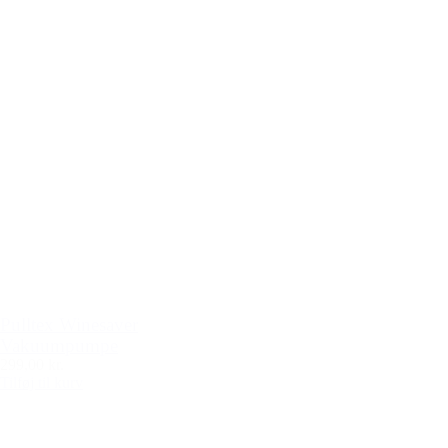
Pulltex Winesaver
Vakuumpumpe
299,00 kr.
Tilføj til kurv