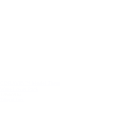
CORAVIN™ Model Three
Wine Lover Pack
1.890,00 kr.
Tilføj til kurv