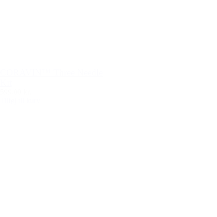
CORAVIN™ Three Needle
Kit
599,00 kr.
Tilføj til kurv