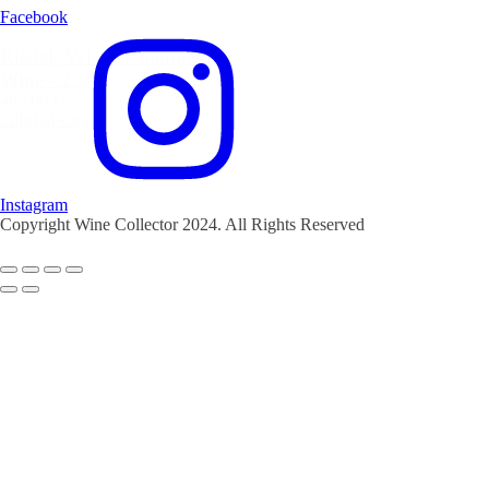
Facebook
Riedel, Veloce Champagne
Wine - 2 stk.
499,00 kr.
Tilføj til kurv
Instagram
Copyright Wine Collector 2024. All Rights Reserved