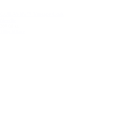
CORAVIN™ Vintage Cork
Needle
269,00 kr.
Tilføj til kurv