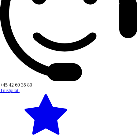
+45 42 60 35 80
Trustpilot: