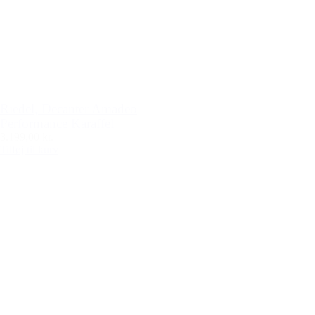
Riedel, Decanter Amadeo
Performance Karaffel
3.199,00 kr.
Tilføj til kurv