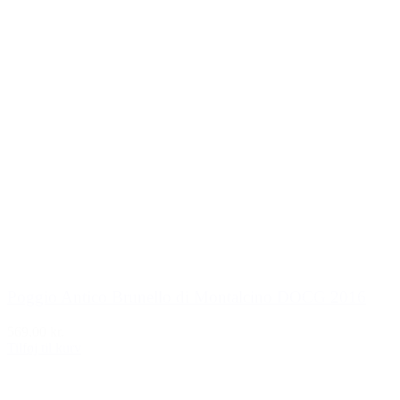
Poggio Antico Brunello di Montalcino DOCG 2016
569,00 kr.
Tilføj til kurv