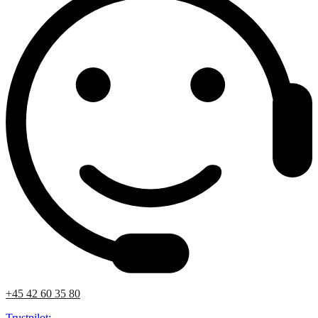
+45 42 60 35 80
Trustpilot: