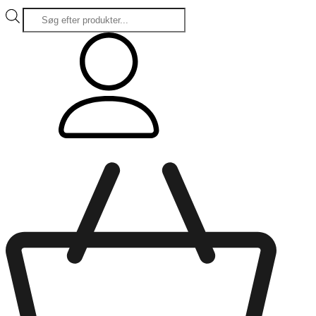
Products
search