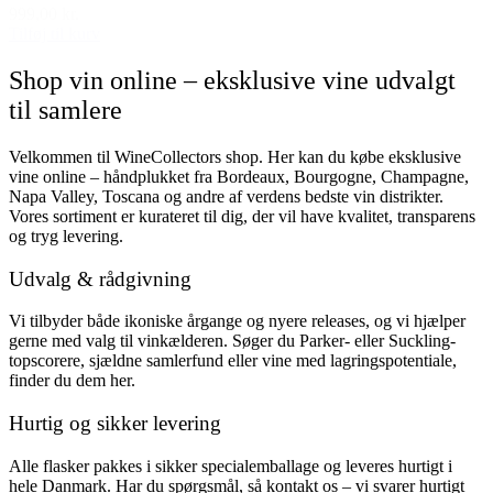
999,00 kr.
Tilføj til kurv
Shop vin online – eksklusive vine udvalgt
til samlere
Velkommen til WineCollectors shop. Her kan du købe eksklusive
vine online – håndplukket fra Bordeaux, Bourgogne, Champagne,
Napa Valley, Toscana og andre af verdens bedste vin distrikter.
Vores sortiment er kurateret til dig, der vil have kvalitet, transparens
og tryg levering.
Udvalg & rådgivning
Vi tilbyder både ikoniske årgange og nyere releases, og vi hjælper
gerne med valg til vinkælderen. Søger du Parker- eller Suckling-
topscorere, sjældne samlerfund eller vine med lagringspotentiale,
finder du dem her.
Hurtig og sikker levering
Alle flasker pakkes i sikker specialemballage og leveres hurtigt i
hele Danmark. Har du spørgsmål, så kontakt os – vi svarer hurtigt