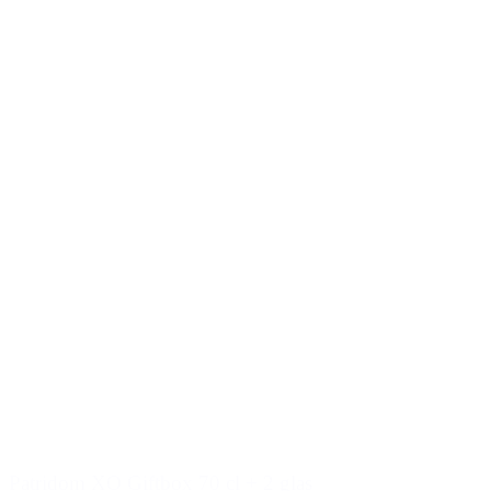
Patridom XO Giftbox 70 cl + 2 glas