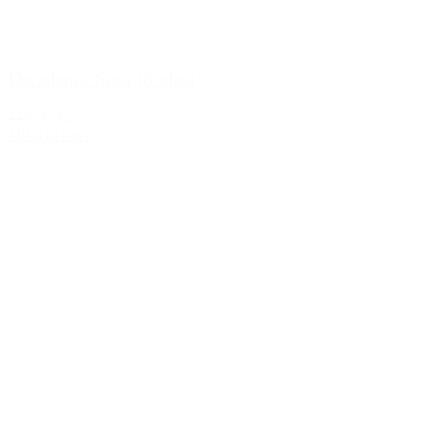
Decadence Sour (8 glas)
449,00 kr.
Tilføj til kurv