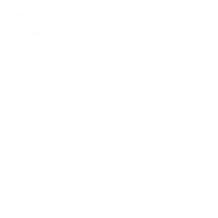
549,00 kr.
499,00 kr.
Tilføj til kurv