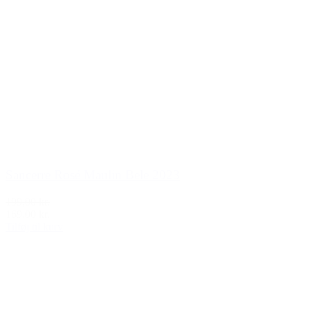
Sancerre Rosé Maulin Bele 2023
199,00 kr.
169,00 kr.
Tilføj til kurv