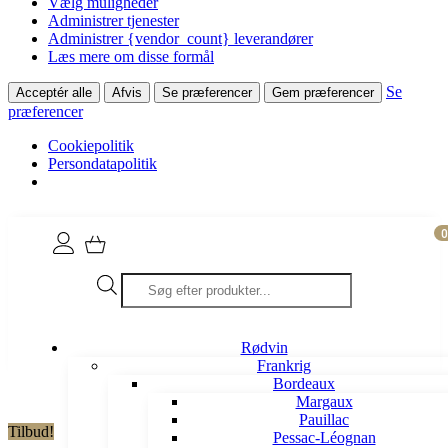
Vælg muligheder
Administrer tjenester
Administrer {vendor_count} leverandører
Læs mere om disse formål
Se
Acceptér alle
Afvis
Se præferencer
Gem præferencer
præferencer
Cookiepolitik
Persondatapolitik
0
Products
search
Rødvin
Frankrig
Bordeaux
Margaux
Pauillac
Tilbud!
Pessac-Léognan