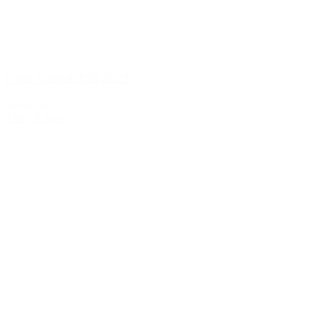
Peter Sisseck PSI 2021
359,00 kr.
Tilføj til kurv