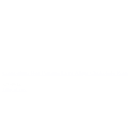
Compañero Ron Panama Extra Añejo Chokolade Rom
329,00 kr.
Tilføj til kurv