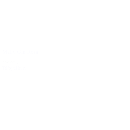
Malfy Gin Rosa
229,00 kr.
Tilføj til kurv