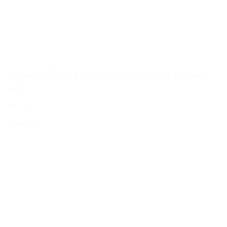
Chassagne-Montrachet ”Les Chênes” 2019, Philippe
Colin
425,00 kr.
349,00 kr.
Tilføj til kurv