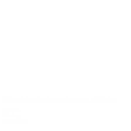
Pulltex duftsæt hvidvin og champagne - 12 flasker
749,00 kr.
699,00 kr.
Tilføj til kurv