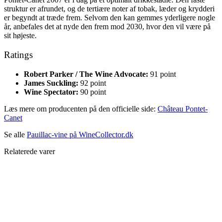
struktur er afrundet, og de tertiære noter af tobak, læder og krydderi
er begyndt at træde frem. Selvom den kan gemmes yderligere nogle
år, anbefales det at nyde den frem mod 2030, hvor den vil være på
sit højeste.
Ratings
Robert Parker / The Wine Advocate:
91 point
James Suckling:
92 point
Wine Spectator:
90 point
Læs mere om producenten på den officielle side:
Château Pontet-
Canet
Se alle
Pauillac-vine på WineCollector.dk
Relaterede varer