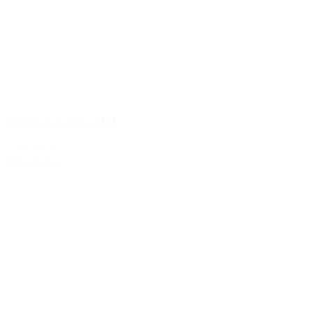
Antinori Solaia 2011
2.499,00 kr.
Tilføj til kurv