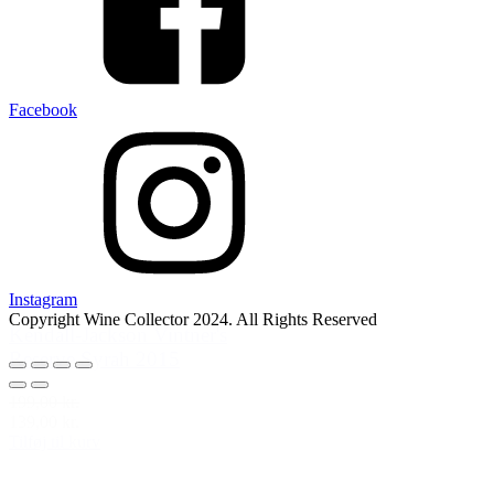
Facebook
Instagram
Copyright Wine Collector 2024. All Rights Reserved
Kendall-Jackson Vintner's
Reserve Syrah 2015
199,00 kr.
139,00 kr.
Tilføj til kurv