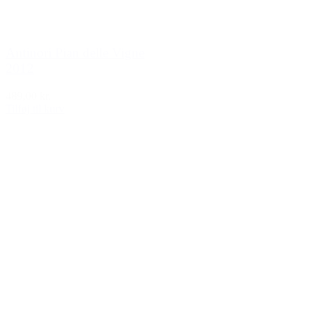
Antinori Pian delle Vigne
2012
489,00 kr.
Tilføj til kurv