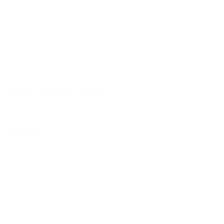
Antinori Pian delle Vigne
2011
499,00 kr.
Tilføj til kurv