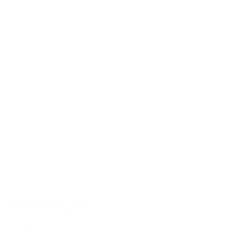
Guado al Tasso 2009
1.099,00 kr.