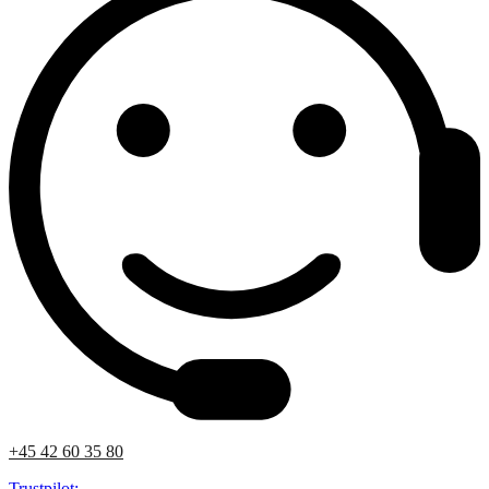
+45 42 60 35 80
Trustpilot: