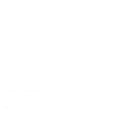
Antinori Solaia 2003
2.699,00 kr.
Tilføj til kurv