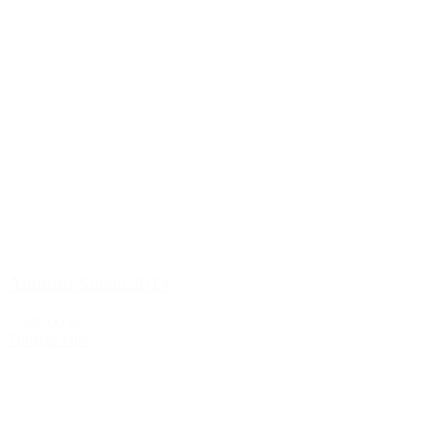
Antinori Solaia 2014
2.599,00 kr.
Tilføj til kurv