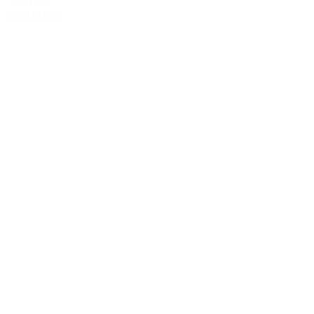
749,00 kr.
Tilføj til kurv