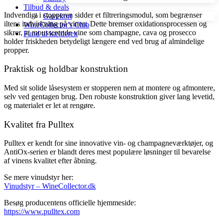
Tilbud & deals
Indvendigt i stopperen sidder et filtreringsmodul, som begrænser
Gavekort
iltens indvirkning på vinen. Dette bremser oxidationsprocessen og
WineCollector's Club
sikrer, at mousserende vine som champagne, cava og prosecco
Fund til kælderen
holder friskheden betydeligt længere end ved brug af almindelige
propper.
Praktisk og holdbar konstruktion
Med sit solide låsesystem er stopperen nem at montere og afmontere,
selv ved gentagen brug. Den robuste konstruktion giver lang levetid,
og materialet er let at rengøre.
Kvalitet fra Pulltex
Pulltex er kendt for sine innovative vin- og champagneværktøjer, og
AntiOx-serien er blandt deres mest populære løsninger til bevarelse
af vinens kvalitet efter åbning.
Se mere vinudstyr her:
Vinudstyr – WineCollector.dk
Besøg producentens officielle hjemmeside:
https://www.pulltex.com