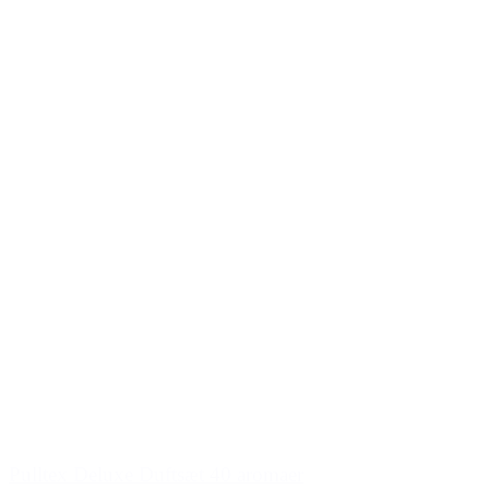
Pulltex Deluxe Duftsæt 40 aromaer