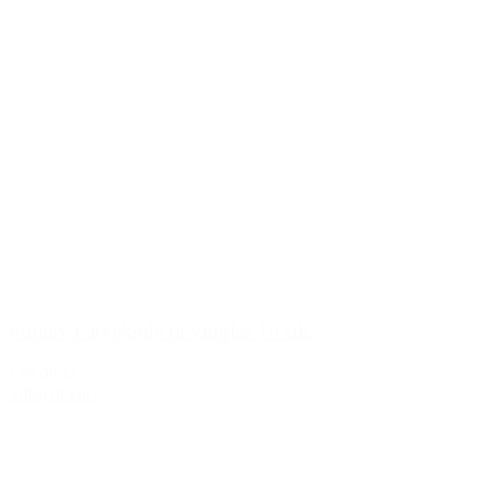
Pulltex Farvekode til vinglas 10 stk.
139,00 kr.
Tilføj til kurv