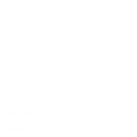
Solengo 2020
749,00 kr.
Tilføj til kurv