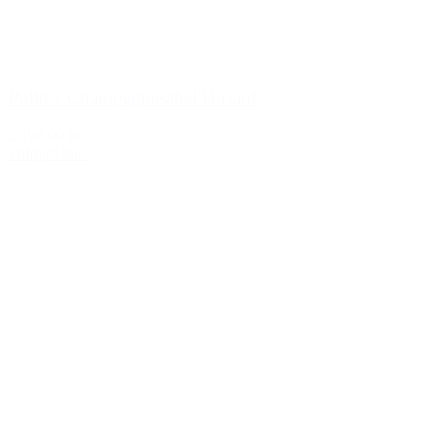
Pulltex Champagnesabel Husard
2.199,00 kr.
Tilføj til kurv