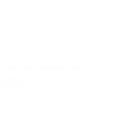
Pulltex Etiketter til vin i vinkælderen – 36 stk
149,00 kr.
Tilføj til kurv