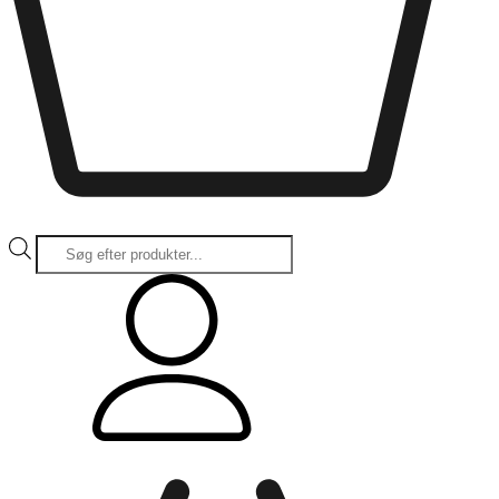
Products
search