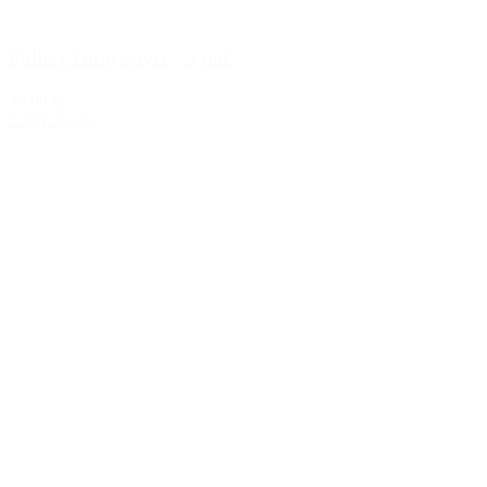
Pulltex Drop Saver - 3 pak
49,00 kr.
Tilføj til kurv