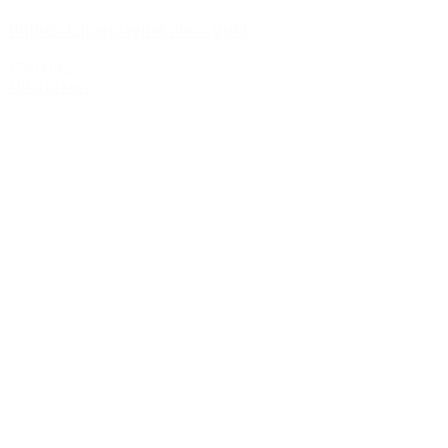
Pulltex Champagnekøler i guld
179,00 kr.
Tilføj til kurv