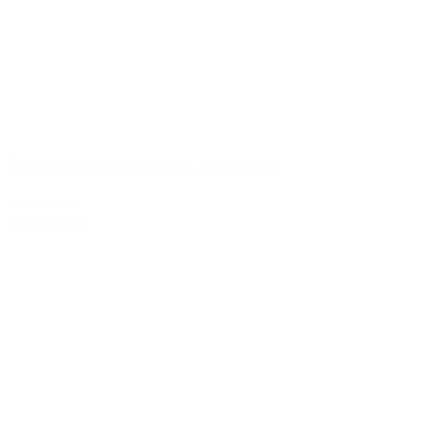
Pulltex duftsæt komplet, 40 flasker
1.999,00 kr.
Tilføj til kurv