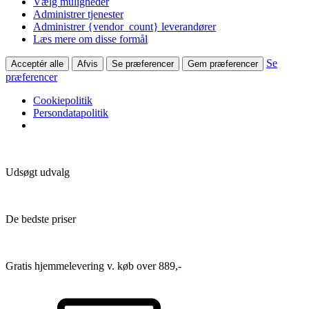
Vælg muligheder
Administrer tjenester
Administrer {vendor_count} leverandører
Læs mere om disse formål
Se
Acceptér alle
Afvis
Se præferencer
Gem præferencer
præferencer
Cookiepolitik
Persondatapolitik
Udsøgt udvalg
De bedste priser
Gratis hjemmelevering v. køb over 889,-