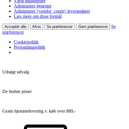
Vælg muligheder
Administrer tjenester
Administrer {vendor_count} leverandører
Læs mere om disse formål
Se
Acceptér alle
Afvis
Se præferencer
Gem præferencer
præferencer
Cookiepolitik
Persondatapolitik
Udsøgt udvalg
De bedste priser
Gratis hjemmelevering v. køb over 889,-