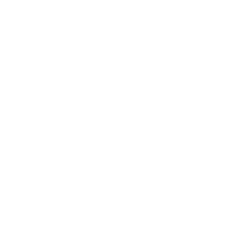
Fontodi Chianti Vigna del Sorbo Gran Selezione
DOCG 2016
649,00 kr.
Tilføj til kurv