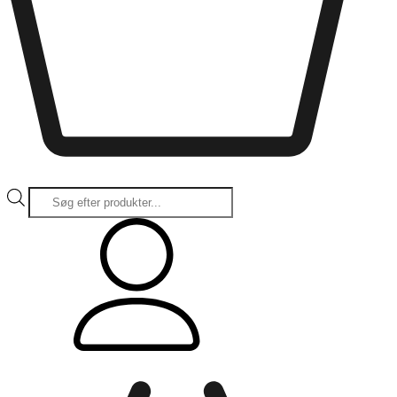
Products
search