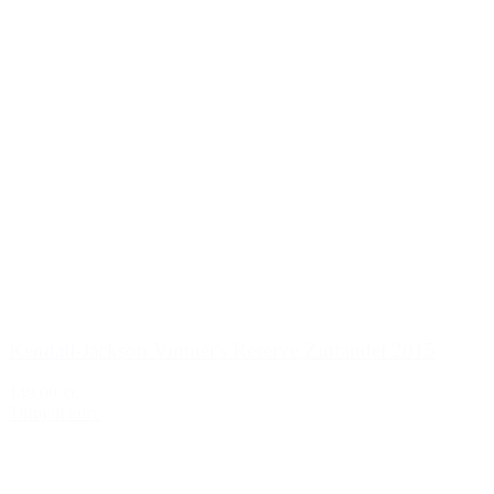
Kendall-Jackson Vintner's Reserve Zinfandel 2015
149,00 kr.
Tilføj til kurv