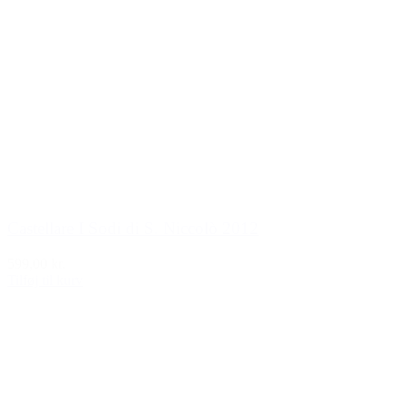
Castellare I Sodi di S. Niccolò 2012
599,00 kr.
Tilføj til kurv