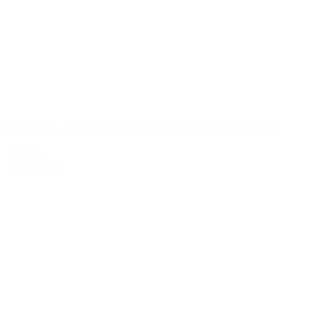
Inglenook Estate, Edizione Pennino Zinfandel 2013
449,00 kr.
Tilføj til kurv