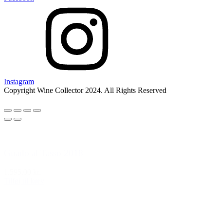
Instagram
Copyright Wine Collector 2024. All Rights Reserved
Guado al Tasso 2018
1.595,00 kr.
Tilføj til kurv