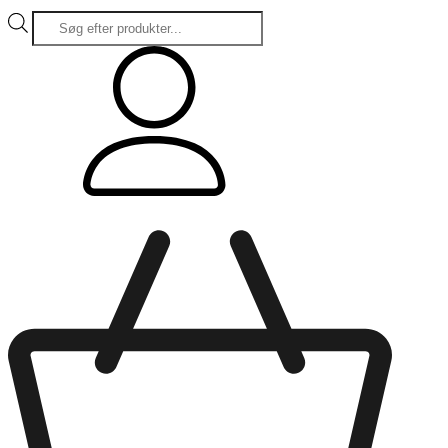
Products
search