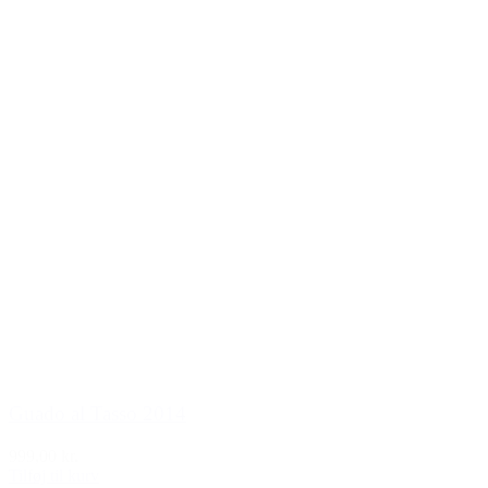
Guado al Tasso 2014
999,00 kr.
Tilføj til kurv