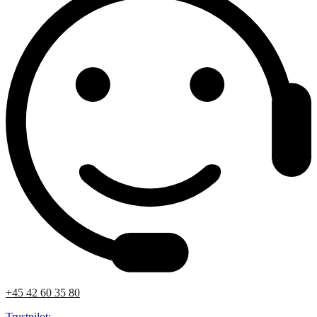
+45 42 60 35 80
Trustpilot: