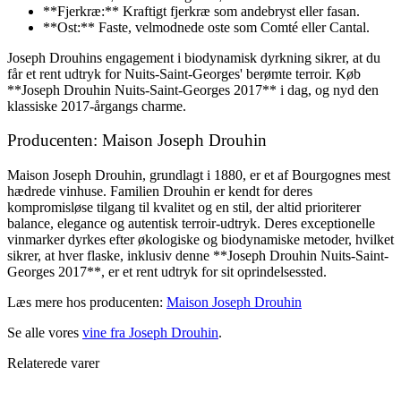
**Fjerkræ:** Kraftigt fjerkræ som andebryst eller fasan.
**Ost:** Faste, velmodnede oste som Comté eller Cantal.
Joseph Drouhins engagement i biodynamisk dyrkning sikrer, at du
får et rent udtryk for Nuits-Saint-Georges' berømte terroir. Køb
**Joseph Drouhin Nuits-Saint-Georges 2017** i dag, og nyd den
klassiske 2017-årgangs charme.
Producenten: Maison Joseph Drouhin
Maison Joseph Drouhin, grundlagt i 1880, er et af Bourgognes mest
hædrede vinhuse. Familien Drouhin er kendt for deres
kompromisløse tilgang til kvalitet og en stil, der altid prioriterer
balance, elegance og autentisk terroir-udtryk. Deres exceptionelle
vinmarker dyrkes efter økologiske og biodynamiske metoder, hvilket
sikrer, at hver flaske, inklusiv denne **Joseph Drouhin Nuits-Saint-
Georges 2017**, er et rent udtryk for sit oprindelsessted.
Læs mere hos producenten:
Maison Joseph Drouhin
Se alle vores
vine fra Joseph Drouhin
.
Relaterede varer