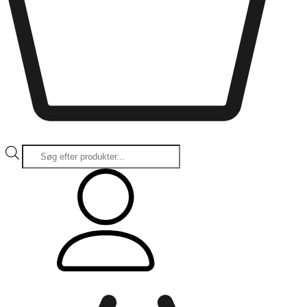
Products
search