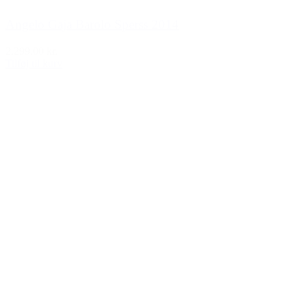
Angelo Gaja Barolo Sperss 2014
2.299,00 kr.
Tilføj til kurv