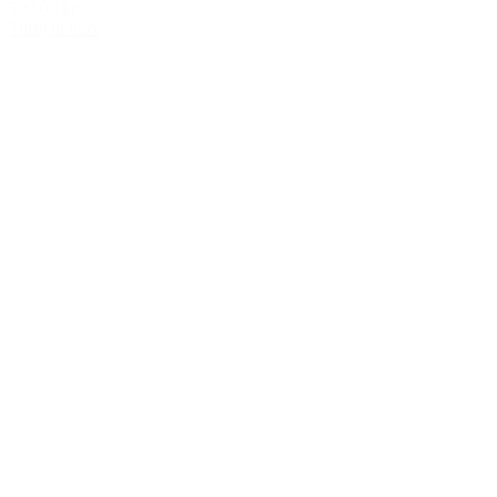
599,00 kr.
Tilføj til kurv