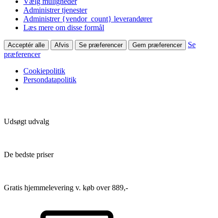
Vælg muligheder
Administrer tjenester
Administrer {vendor_count} leverandører
Læs mere om disse formål
Se
Acceptér alle
Afvis
Se præferencer
Gem præferencer
præferencer
Cookiepolitik
Persondatapolitik
Udsøgt udvalg
De bedste priser
Gratis hjemmelevering v. køb over 889,-