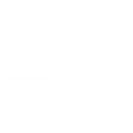
Antinori Solaia 2008
2.499,00 kr.
Tilføj til kurv