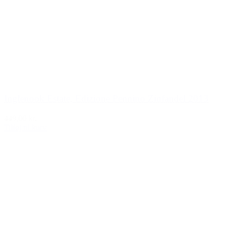
Inglenook Estate, Edizione Pennino Zinfandel 2013
449,00 kr.
Tilføj til kurv