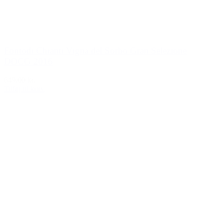
Fontodi Chianti Vigna del Sorbo Gran Selezione
DOCG 2016
649,00 kr.
Tilføj til kurv