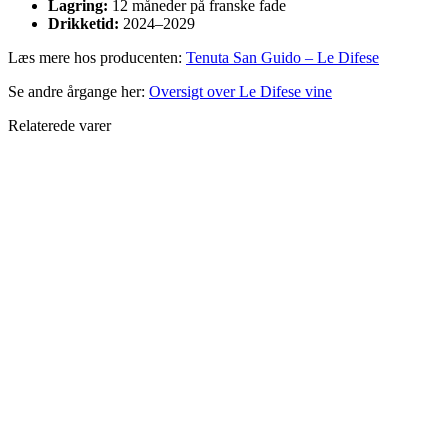
Lagring:
12 måneder på franske fade
Drikketid:
2024–2029
Læs mere hos producenten:
Tenuta San Guido – Le Difese
Se andre årgange her:
Oversigt over Le Difese vine
Relaterede varer