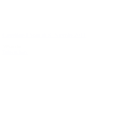
Castellare I Sodi di S. Niccolò 2011
599,00 kr.
Tilføj til kurv