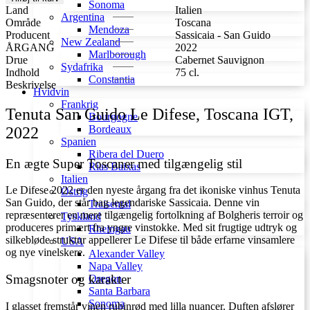
antal
Sonoma
Land
Italien
Argentina
Område
Toscana
Mendoza
Producent
Sassicaia - San Guido
New Zealand
ÅRGANG
2022
Marlborough
Drue
Cabernet Sauvignon
Sydafrika
Indhold
75 cl.
Constantia
Beskrivelse
Hvidvin
Frankrig
Tenuta San Guido Le Difese, Toscana IGT,
Bourgogne
Bordeaux
2022
Spanien
Ribera del Duero
En ægte Super Toscaner med tilgængelig stil
Rías Baixas
Italien
Le Difese 2022 er den nyeste årgang fra det ikoniske vinhus Tenuta
Østrig
San Guido, der står bag legendariske Sassicaia. Denne vin
Traisental
repræsenterer en mere tilgængelig fortolkning af Bolgheris terroir og
Tyskland
produceres primært fra yngre vinstokke. Med sit frugtige udtryk og
Rheingau
silkebløde struktur appellerer Le Difese til både erfarne vinsamlere
USA
og nye vinelskere.
Alexander Valley
Napa Valley
Smagsnoter og karakter
Oregon
Santa Barbara
Sonoma
I glasset fremstår vinen rubinrød med lilla nuancer. Duften afslører