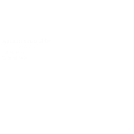
Antinori Solaia 2004
2.899,00 kr.
Tilføj til kurv