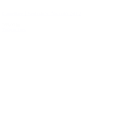
Castellare I Sodi di S. Niccolò 2012
599,00 kr.
Tilføj til kurv