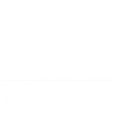
Fontodi Chianti Vigna del Sorbo Gran Selezione
DOCG 2016
649,00 kr.
Tilføj til kurv