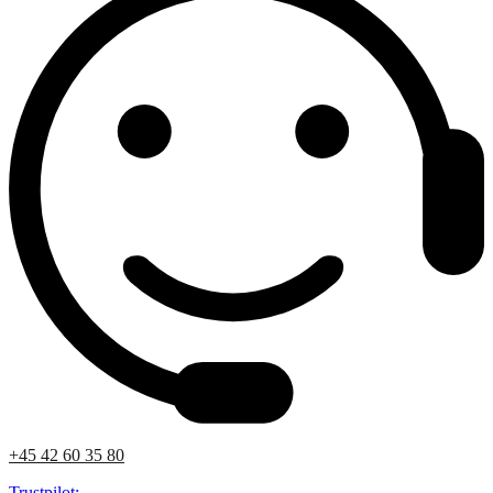
+45 42 60 35 80
Trustpilot: