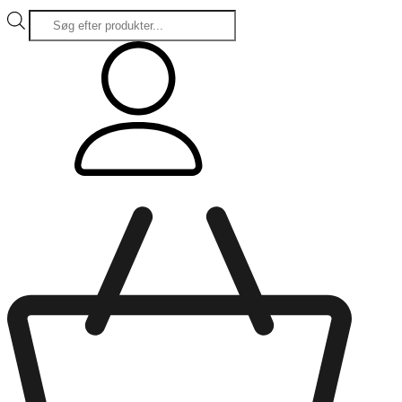
Products
search