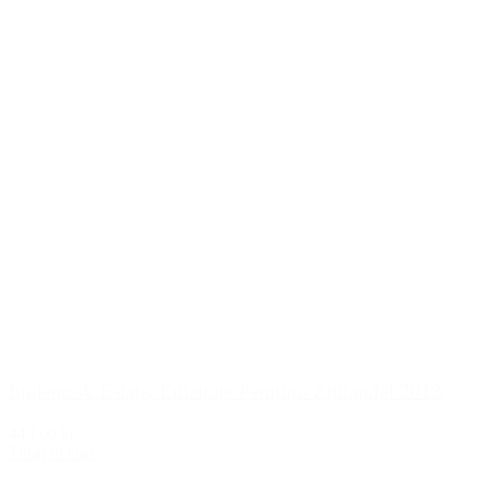
Inglenook Estate, Edizione Pennino Zinfandel 2013
449,00 kr.
Tilføj til kurv