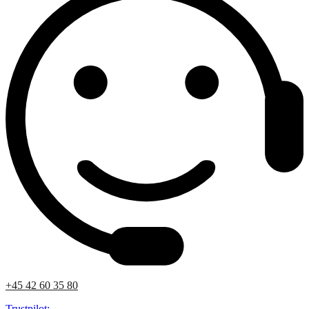
+45 42 60 35 80
Trustpilot: