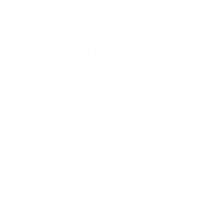
Castellare I Sodi di S. Niccolò 2012
599,00 kr.
Tilføj til kurv