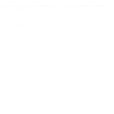
Castellare I Sodi di San Niccolo IGT Chianti Classico
Reserva 2013
599,00 kr.
Tilføj til kurv