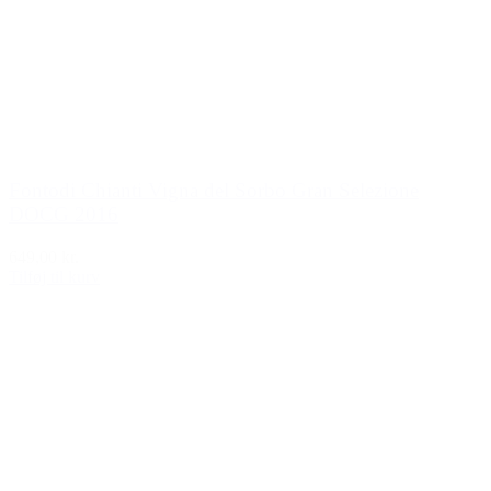
Fontodi Chianti Vigna del Sorbo Gran Selezione
DOCG 2016
649,00 kr.
Tilføj til kurv