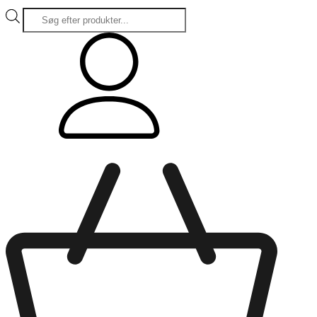
Products
search