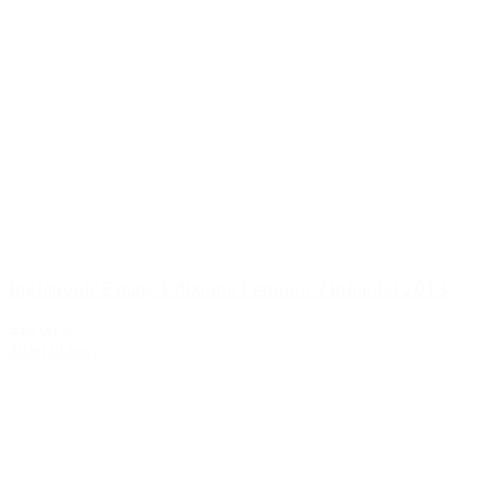
Inglenook Estate, Edizione Pennino Zinfandel 2013
449,00 kr.
Tilføj til kurv