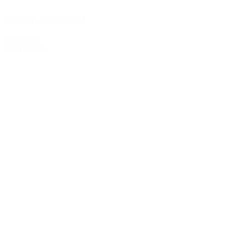
Antinori Solaia 2004
2.899,00 kr.
Tilføj til kurv