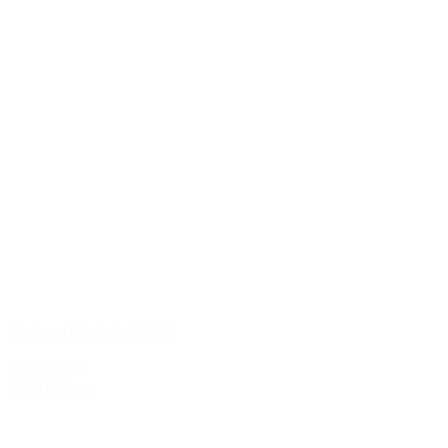
Antinori Solaia 2008
2.499,00 kr.
Tilføj til kurv