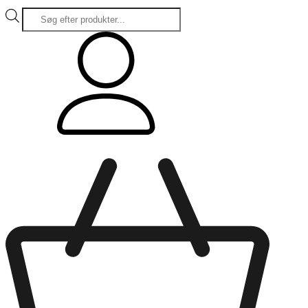
Products
search