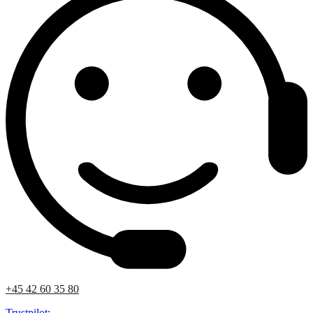
+45 42 60 35 80
Trustpilot: