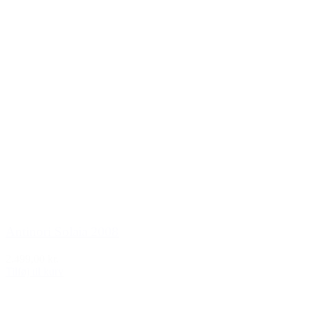
Antinori Solaia 2008
2.499,00 kr.
Tilføj til kurv