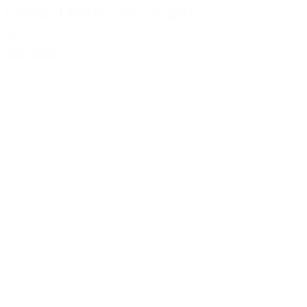
Castellare I Sodi di S. Niccolò 2011
599,00 kr.
Tilføj til kurv