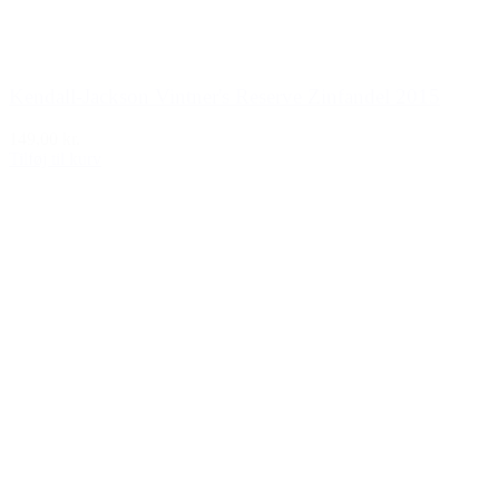
Kendall-Jackson Vintner's Reserve Zinfandel 2015
149,00 kr.
Tilføj til kurv