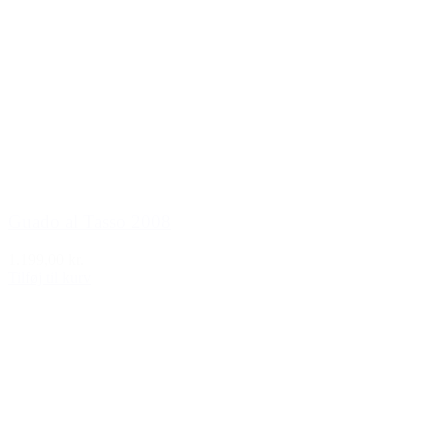
Guado al Tasso 2008
1.199,00 kr.
Tilføj til kurv