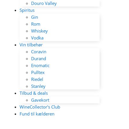
Douro Valley
Spiritus
Gin
Rom
Whiskey
Vodka
Vin tilbehør
Coravin
Durand
Enomatic
Pulltex
Riedel
Stanley
Tilbud & deals
Gavekort
WineCollector's Club
Fund til kælderen