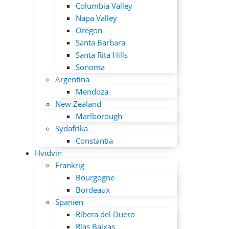
Columbia Valley
Napa Valley
Oregon
Santa Barbara
Santa Rita Hills
Sonoma
Argentina
Mendoza
New Zealand
Marlborough
Sydafrika
Constantia
Hvidvin
Frankrig
Bourgogne
Bordeaux
Spanien
Ribera del Duero
Rías Baixas