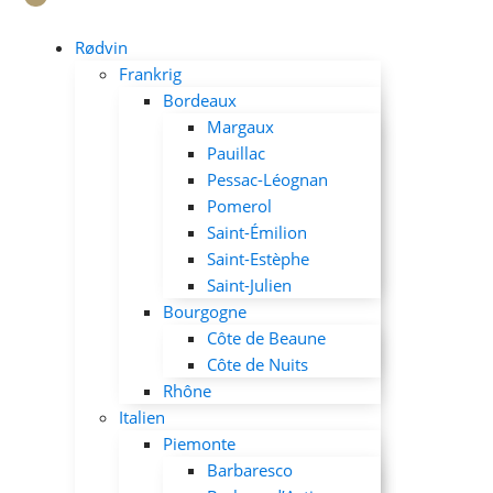
Rødvin
Frankrig
Bordeaux
Margaux
Pauillac
Pessac-Léognan
Pomerol
Saint-Émilion
Saint-Estèphe
Saint-Julien
Bourgogne
Côte de Beaune
Côte de Nuits
Rhône
Italien
Piemonte
Barbaresco