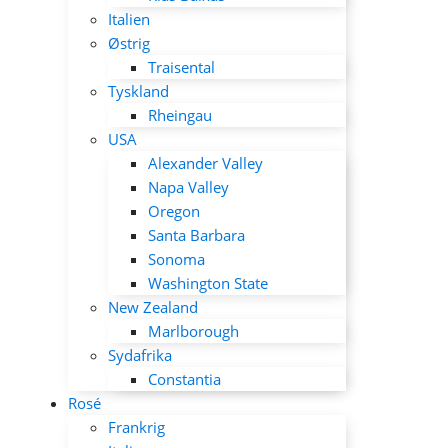
Italien
Østrig
Traisental
Tyskland
Rheingau
USA
Alexander Valley
Napa Valley
Oregon
Santa Barbara
Sonoma
Washington State
New Zealand
Marlborough
Sydafrika
Constantia
Rosé
Frankrig