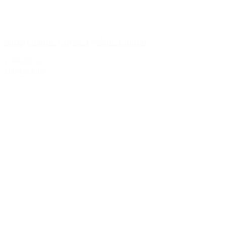
Krug Grande Cuvee 170ème Édition
1.999,00 kr.
Tilføj til kurv