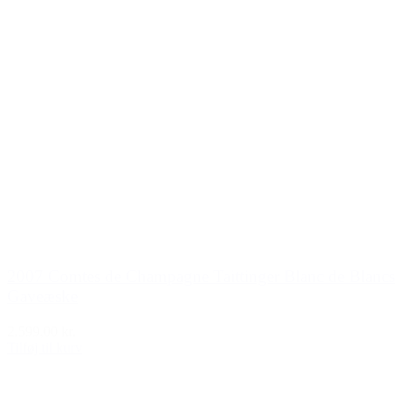
2007 Comtes de Champagne Taittinger Blanc de Blancs
Gaveæske
2.599,00 kr.
Tilføj til kurv