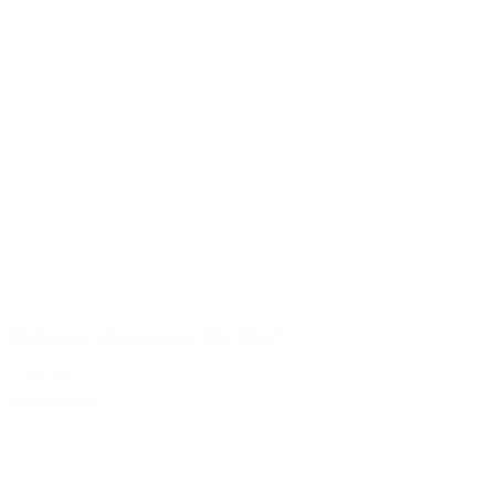
Bollinger Champagne PN TX17
1.389,00 kr.
Tilføj til kurv