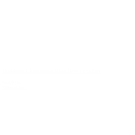
Bollinger Champagne Rosé Brut i gift box
649,00 kr.
Tilføj til kurv