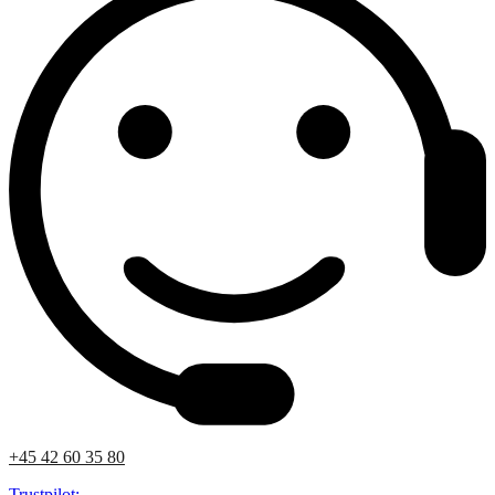
+45 42 60 35 80
Trustpilot: