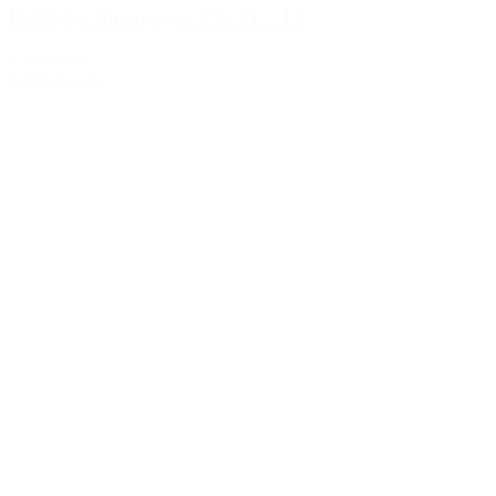
Bollinger Champagne PN AY C18
1.389,00 kr.
Tilføj til kurv