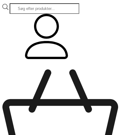
Products
search