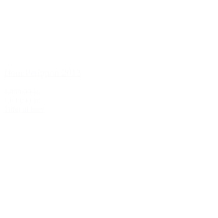
Dom Perignon 2013
1.899,00 kr.
1.649,00 kr.
Tilføj til kurv