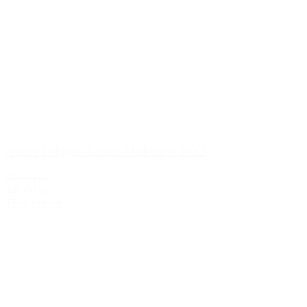
André Diligent Grand Millesime 2012
499,00 kr.
449,00 kr.
Tilføj til kurv