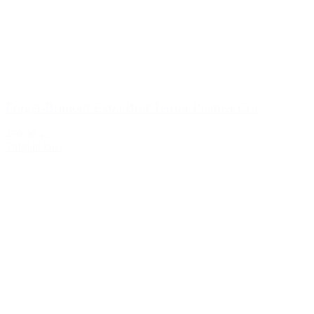
Forget-Brimont Extra Brut Terroir Premier Cru
479,00 kr.
Tilføj til kurv