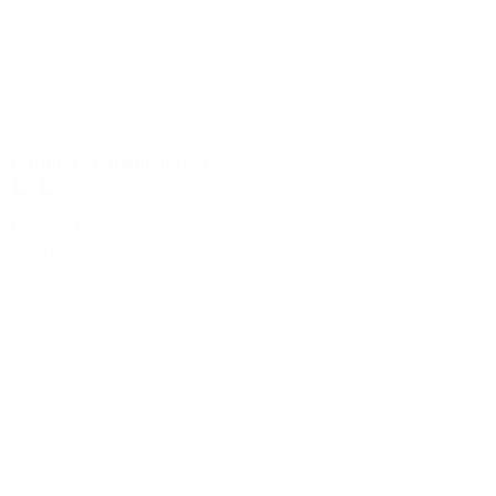
Bollinger Champagne PN
TX17
1.389,00 kr.
Tilføj til kurv