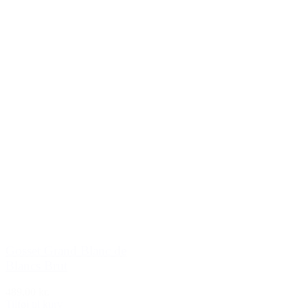
Gosset Grand Blanc de
Blancs Brut
489,00 kr.
Tilføj til kurv