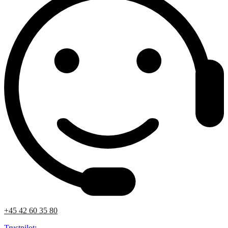
+45 42 60 35 80
Trustpilot: