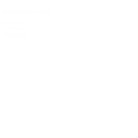
Dom Perignon 2013
1.899,00 kr.
1.649,00 kr.
Tilføj til kurv