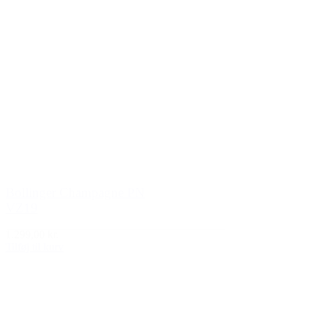
Bollinger Champagne PN
VZ19
1.299,00 kr.
Tilføj til kurv