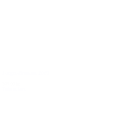
Forget-Brimont 2009
599,00 kr.
Tilføj til kurv