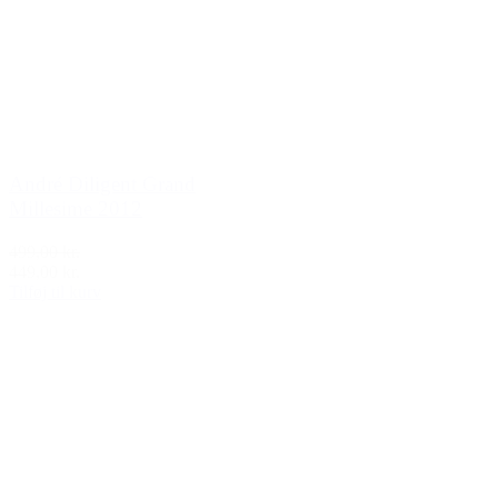
André Diligent Grand
Millesime 2012
499,00 kr.
449,00 kr.
Tilføj til kurv