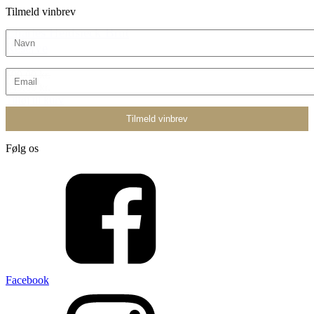
Tilmeld vinbrev
Charles Heidsieck Brut
Reserve
599,00 kr.
349,00 kr.
Tilføj til kurv
Følg os
Facebook