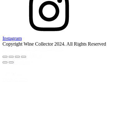
Instagram
Copyright Wine Collector 2024. All Rights Reserved
Rosé Champagne Lanson
(Limited Edition
Wimbledon)
549,00 kr.
Tilføj til kurv