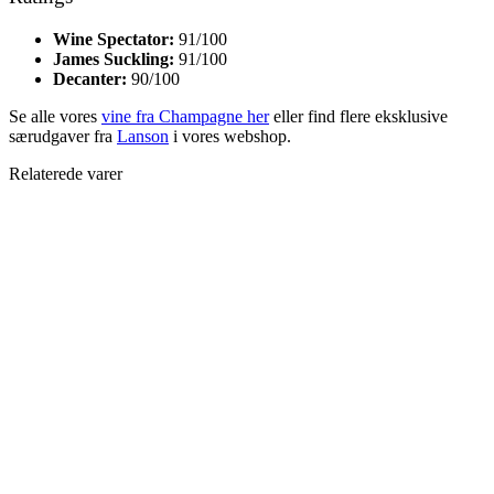
Wine Spectator:
91/100
James Suckling:
91/100
Decanter:
90/100
Se alle vores
vine fra Champagne her
eller find flere eksklusive
særudgaver fra
Lanson
i vores webshop.
Relaterede varer