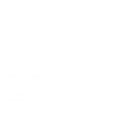
Bollinger Champagne PN
AY C18
1.389,00 kr.
Tilføj til kurv