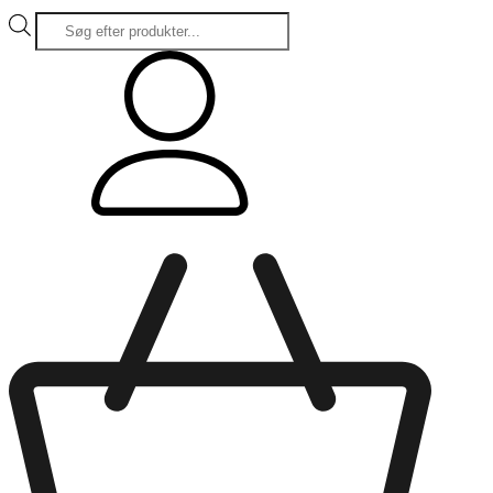
Products
search