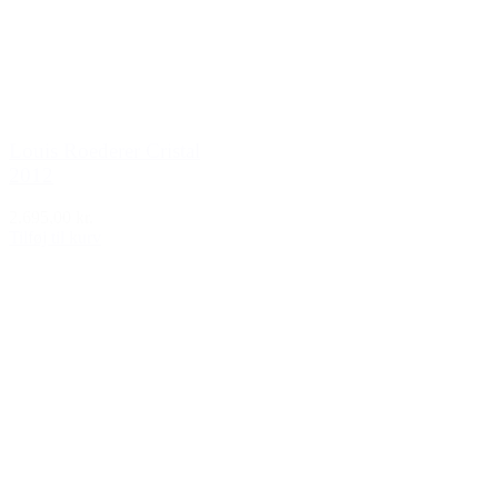
Louis Roederer Cristal
2012
2.695,00 kr.
Tilføj til kurv