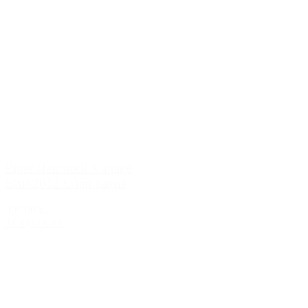
Piper Heidsieck Vintage
Brut 2012 Champagne
499,00 kr.
Tilføj til kurv