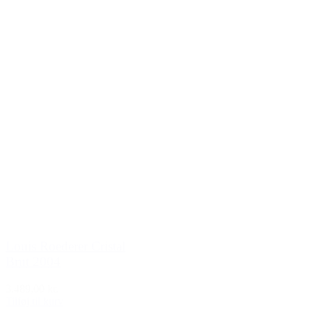
Louis Roederer Cristal
Brut 2004
3.489,00 kr.
Tilføj til kurv