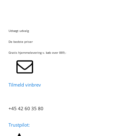
Udsøgt udvalg
De bedste priser
Gratis hjemmelevering v. køb over 889,-
Tilmeld vinbrev
+45 42 60 35 80
Trustpilot: