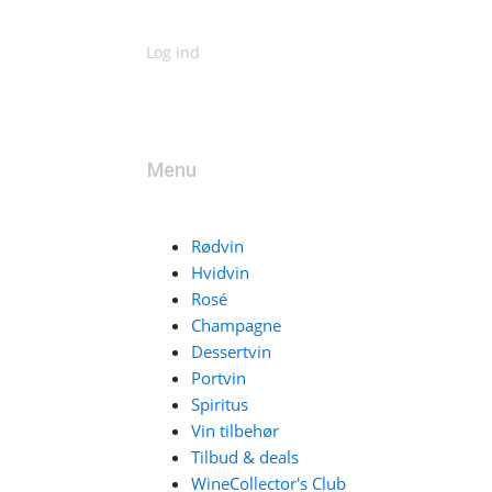
Log ind
Menu
Rødvin
Hvidvin
Rosé
Champagne
Dessertvin
Portvin
Spiritus
Vin tilbehør
Tilbud & deals
WineCollector's Club