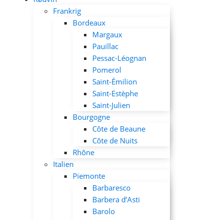
Frankrig
Bordeaux
Margaux
Pauillac
Pessac-Léognan
Pomerol
Saint-Émilion
Saint-Estèphe
Saint-Julien
Bourgogne
Côte de Beaune
Côte de Nuits
Rhône
Italien
Piemonte
Barbaresco
Barbera d’Asti
Barolo