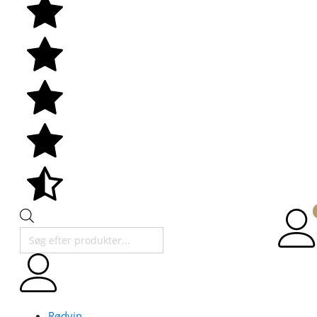
Products
search
Rødvin