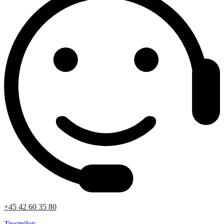
+45 42 60 35 80
Trustpilot: