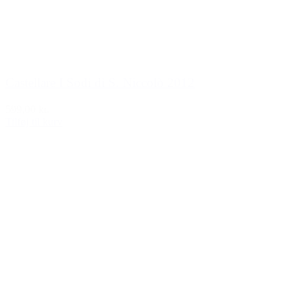
Castellare I Sodi di S. Niccolò 2012
599,00 kr.
Tilføj til kurv