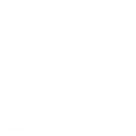
Antinori Solaia 2003
2.699,00 kr.
Tilføj til kurv