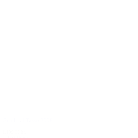
Guado al Tasso 2008
1.199,00 kr.
Tilføj til kurv