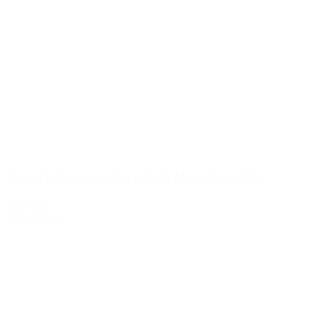
Tenuta Il Poggione Brunello di Montalcino 2013
369,00 kr.
Tilføj til kurv