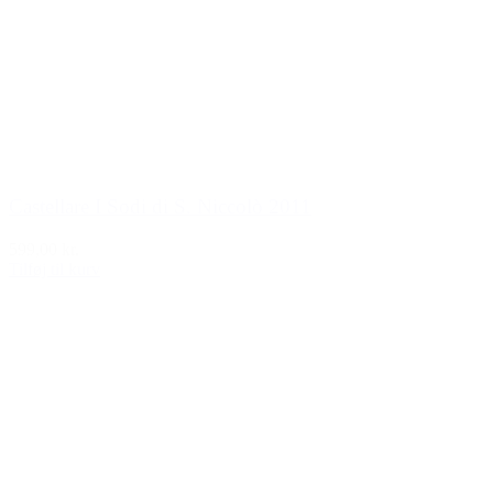
Castellare I Sodi di S. Niccolò 2011
599,00 kr.
Tilføj til kurv