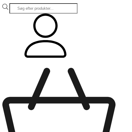
Products
search