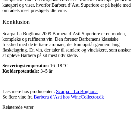
kategori og viser, hvorfor Barbera d’Asti Superiore er på højde med
områdets mest prestigefyldte vine.
Konklusion
Scarpa La Bogliona 2009 Barbera d’Asti Superiore er en moden,
kompleks og raffineret vin. Den forener Barberaens klassiske
friskhed med de tertiære aromaer, der kun opstår gennem lang
flaskelagring. En vin, der taler til samlere og vinelskere, som ønsker
at opleve Barbera på sit mest udviklede.
Serveringstemperatur:
16–18 °C
Kælderpotentiale:
3–5 år
Læs mere hos producenten:
Scarpa – La Bogliona
Se flere vine fra
Barbera d’Asti hos WineCollector.dk
Relaterede varer