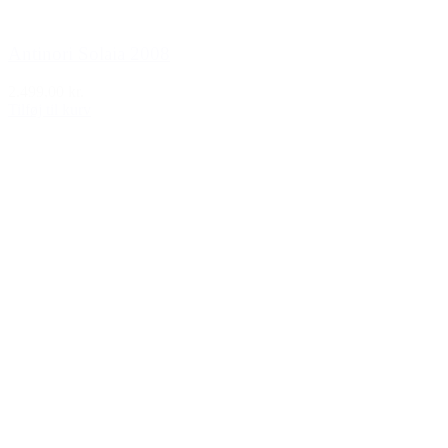
Antinori Solaia 2008
2.499,00 kr.
Tilføj til kurv