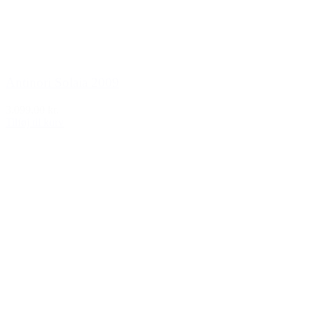
Antinori Solaia 2009
3.099,00 kr.
Tilføj til kurv