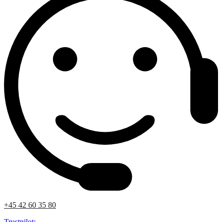
+45 42 60 35 80
Trustpilot: