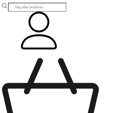
Products
search