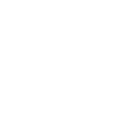
Antinori Solaia 2010
2.889,00 kr.
Tilføj til kurv