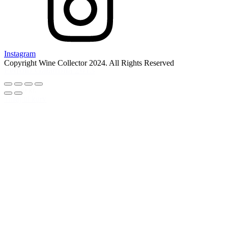
Instagram
Copyright Wine Collector 2024. All Rights Reserved
Petrolo Galatrona 2013
749,00 kr.
Tilføj til kurv