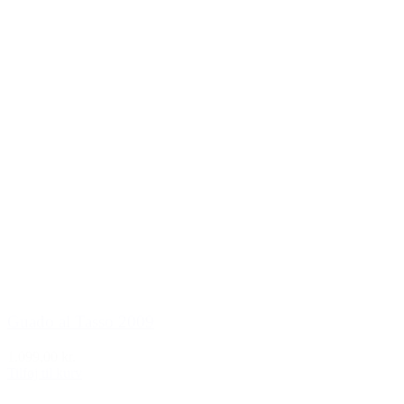
Guado al Tasso 2009
1.099,00 kr.
Tilføj til kurv