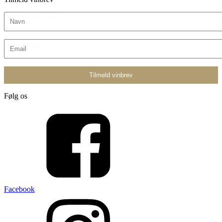
Sassicaia 2015
3.499,00 kr.
Tilføj til kurv
Følg os
Facebook