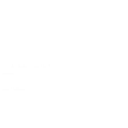
Vega Sicilia Valbuena
2008
1.599,00 kr.
Tilføj til kurv