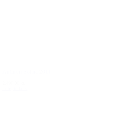
Antinori Solaia 2011
2.499,00 kr.
Tilføj til kurv