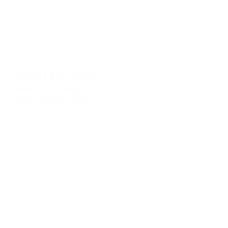
Castellare I Sodi di San
Niccolo IGT Chianti
Classico Reserva 2013
599,00 kr.
Tilføj til kurv