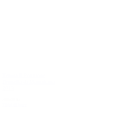
Tenuta Il Poggione
Brunello di Montalcino
2013
369,00 kr.
Tilføj til kurv