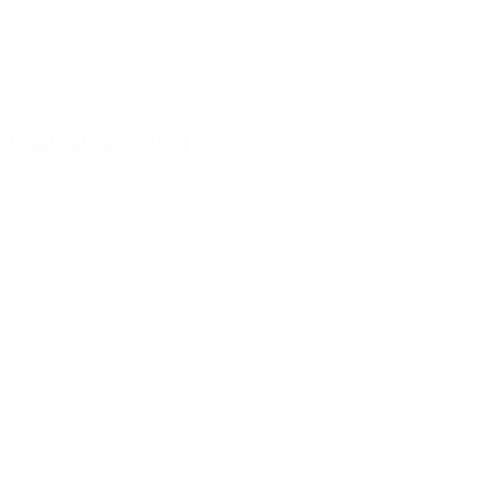
Guado al Tasso 2014
999,00 kr.
Tilføj til kurv