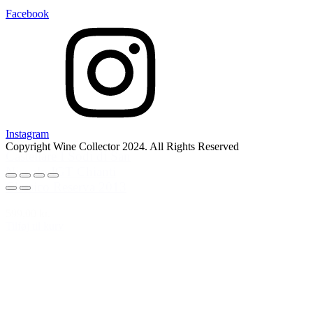
Facebook
Instagram
Copyright Wine Collector 2024. All Rights Reserved
Castellare I Sodi di San
Niccolo IGT Chianti
Classico Reserva 2013
599,00 kr.
Tilføj til kurv