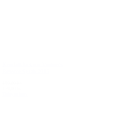
Kendall-Jackson Vintner's
Reserve Syrah 2015
199,00 kr.
139,00 kr.
Tilføj til kurv