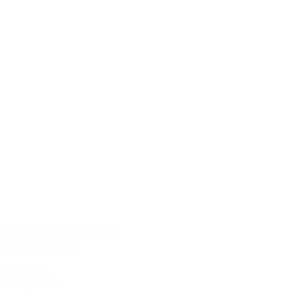
Castellare I Sodi di S.
Niccolò 2012
599,00 kr.
Tilføj til kurv