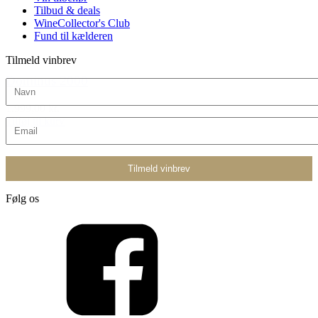
Tilbud & deals
WineCollector's Club
Fund til kælderen
Tilmeld vinbrev
Dominus 2000
1.999,00 kr.
Tilføj til kurv
Følg os