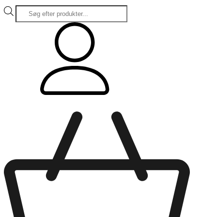
Products
search