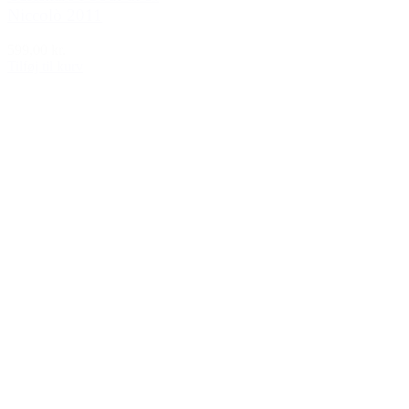
Niccolò 2011
599,00 kr.
Tilføj til kurv