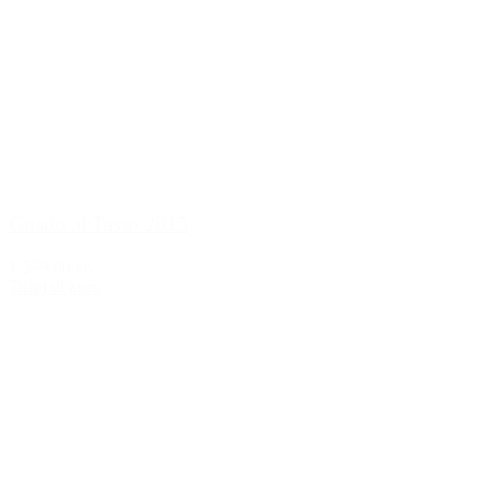
Guado al Tasso 2015
1.599,00 kr.
Tilføj til kurv