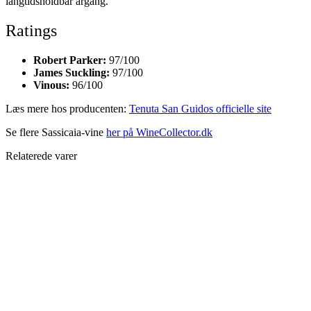
langtidsholdbar årgang.
Ratings
Robert Parker:
97/100
James Suckling:
97/100
Vinous:
96/100
Læs mere hos producenten:
Tenuta San Guidos officielle site
Se flere Sassicaia-vine
her på WineCollector.dk
Relaterede varer