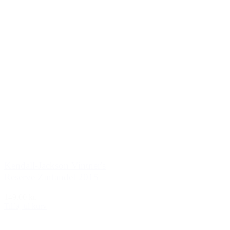
Kendall-Jackson Vintner's
Reserve Zinfandel 2015
149,00 kr.
Tilføj til kurv