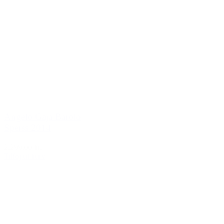
Angelo Gaja Barolo
Sperss 2014
2.299,00 kr.
Tilføj til kurv