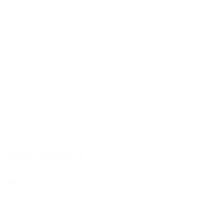
Antinori Solaia 2011
2.499,00 kr.
Tilføj til kurv