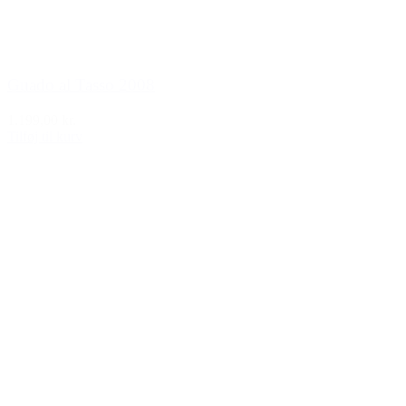
Guado al Tasso 2008
1.199,00 kr.
Tilføj til kurv