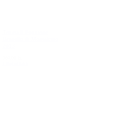
Tenuta Il Poggione
Brunello di Montalcino
2013
369,00 kr.
Tilføj til kurv