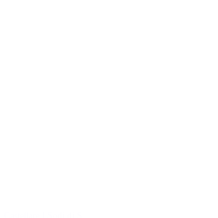
Castellare I Sodi di S.