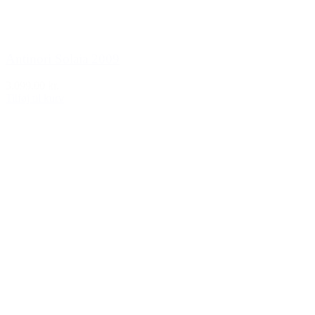
Antinori Solaia 2009
3.099,00 kr.
Tilføj til kurv