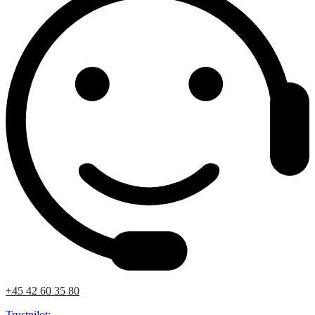
+45 42 60 35 80
Trustpilot: