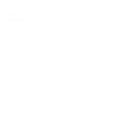
2011
499,00 kr.
Tilføj til kurv