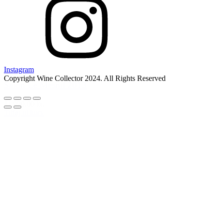
Instagram
Copyright Wine Collector 2024. All Rights Reserved
Salon Le Mesnil 2013
11.990,00 kr.
Tilføj til kurv