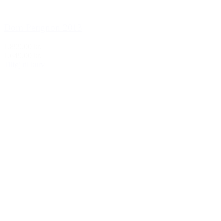
Dom Perignon 2013
1.899,00 kr.
1.649,00 kr.
Tilføj til kurv