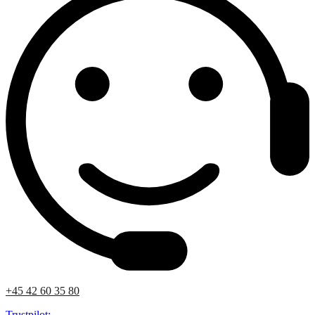
+45 42 60 35 80
Trustpilot: