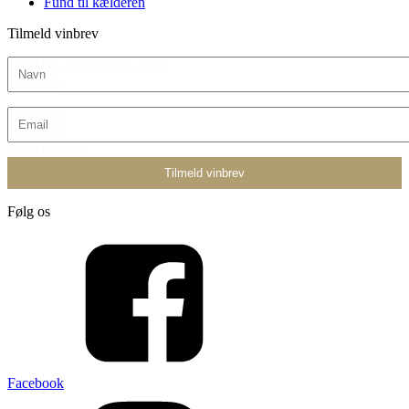
Fund til kælderen
Tilmeld vinbrev
Charles Heidsieck Brut
Reserve
599,00 kr.
349,00 kr.
Tilføj til kurv
Følg os
Facebook