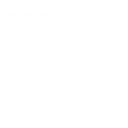
Gosset Grande Réserve
Brut
419,00 kr.
Tilføj til kurv