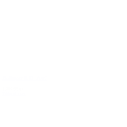
Bollinger R.D. 2007
1.989,00 kr.
Tilføj til kurv