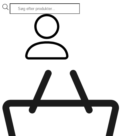
Products
search