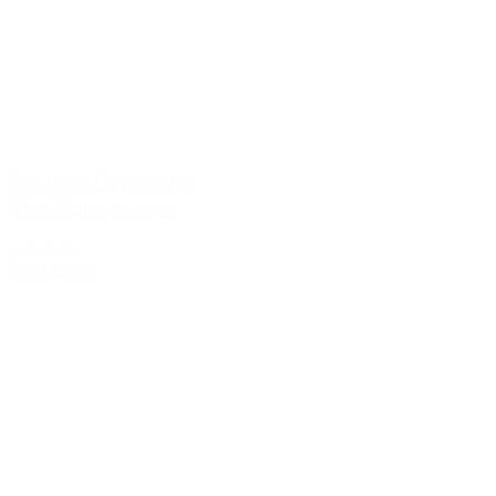
Bollinger Champagne
Rosé Brut i gift box
649,00 kr.
Tilføj til kurv