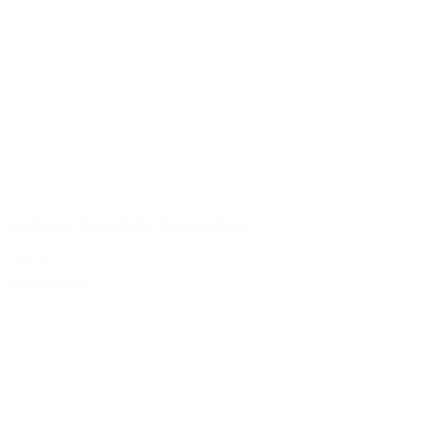
Antinori Pian delle Vigne 2011
499,00 kr.
Tilføj til kurv