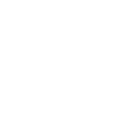
Guado al Tasso 2009
1.099,00 kr.
Tilføj til kurv