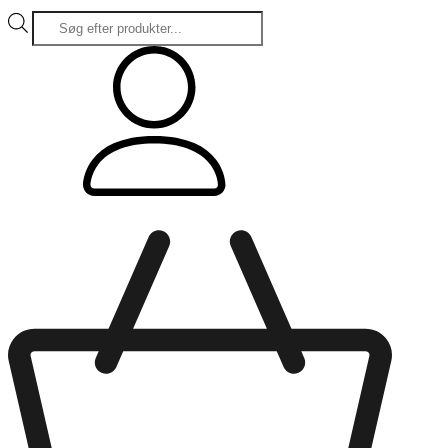
Products
search