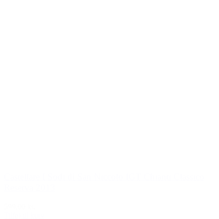
Castellare I Sodi di San Niccolo IGT Chianti Classico
Reserva 2013
599,00 kr.
Tilføj til kurv