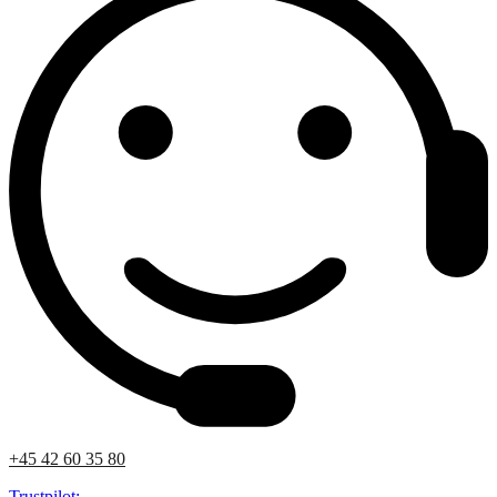
+45 42 60 35 80
Trustpilot: