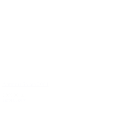
Antinori Solaia 2004
2.899,00 kr.
Tilføj til kurv