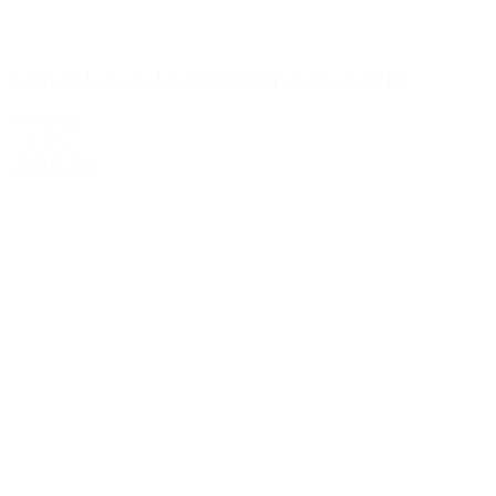
Kendall-Jackson Vintner's Reserve Syrah 2015
199,00 kr.
139,00 kr.
Tilføj til kurv